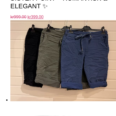
ELEGANT ✨
kr
999.00
kr
399.00