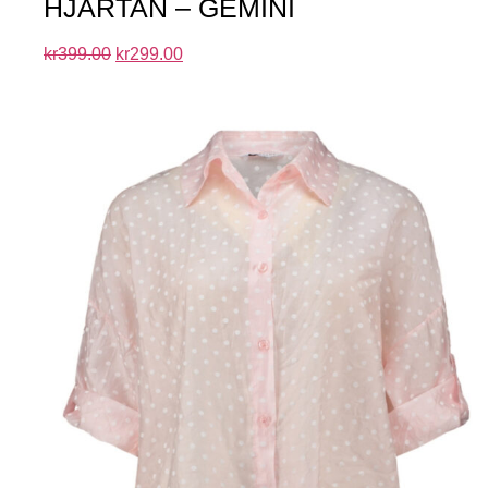
HJÄRTAN – GEMINI
kr
399.00
kr
299.00