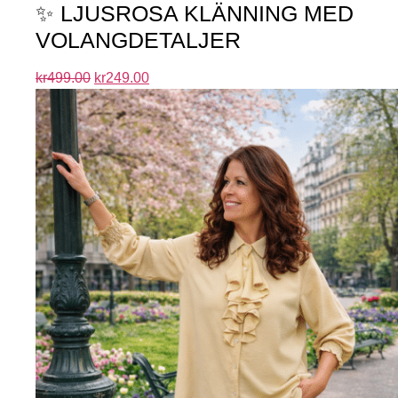
✨ LJUSROSA KLÄNNING MED
VOLANGDETALJER
kr
499.00
kr
249.00