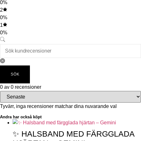
0%
2
0%
1
0%
SÖK
0 av 0 recensioner
Tyvärr, inga recensioner matchar dina nuvarande val
Andra har också köpt
✨ HALSBAND MED FÄRGGLADA