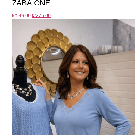
ZABAIONE
kr
549.00
kr
275.00