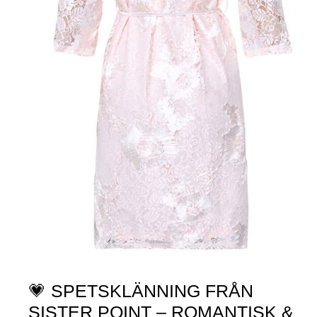
💗 SPETSKLÄNNING FRÅN
SISTER POINT – ROMANTISK &