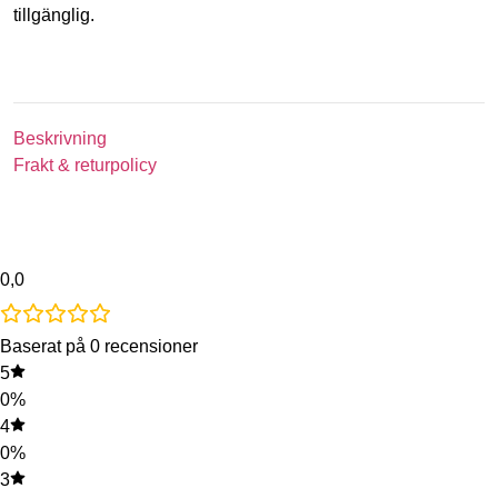
tillgänglig.
Beskrivning
Frakt & returpolicy
0,0
Baserat på 0 recensioner
5
0%
4
0%
3