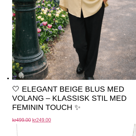
🤍 ELEGANT BEIGE BLUS MED
VOLANG – KLASSISK STIL MED
FEMININ TOUCH ✨
kr
499.00
kr
249.00