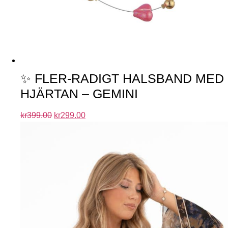
✨ FLER-RADIGT HALSBAND MED
HJÄRTAN – GEMINI
kr
399.00
kr
299.00