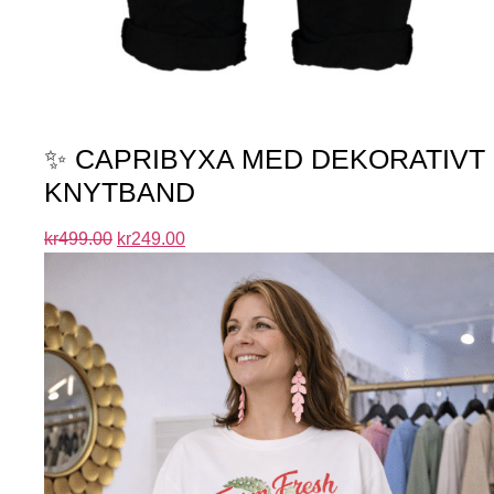
✨ CAPRIBYXA MED DEKORATIVT
KNYTBAND
kr
499.00
kr
249.00