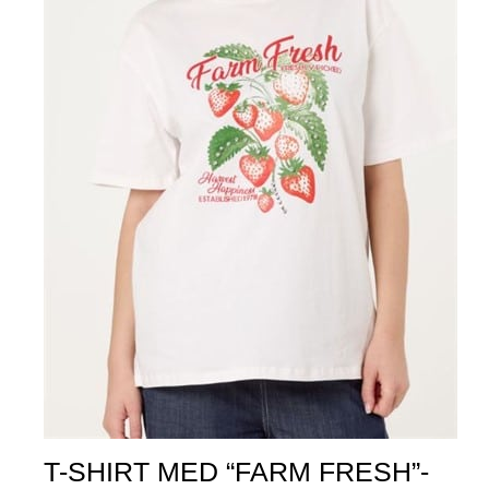
T-SHIRT MED “FARM FRESH”-