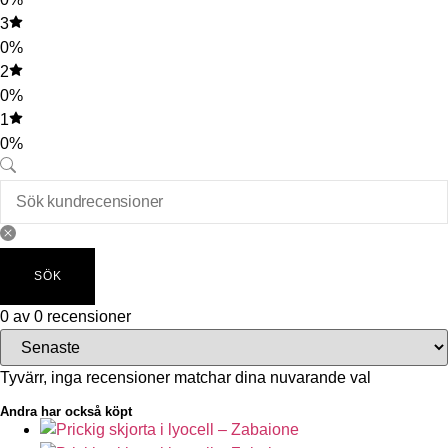
3
0%
2
0%
1
0%
SÖK
0 av 0 recensioner
Tyvärr, inga recensioner matchar dina nuvarande val
Andra har också köpt