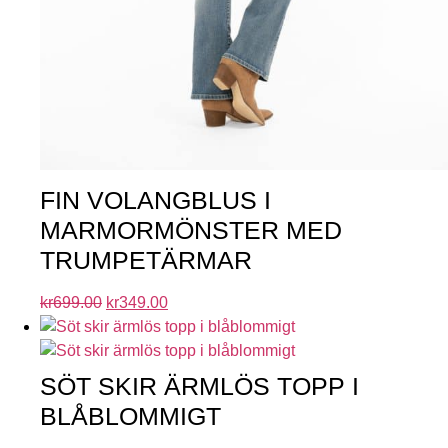
FIN VOLANGBLUS I
MARMORMÖNSTER MED
TRUMPETÄRMAR
kr
699.00
kr
349.00
SÖT SKIR ÄRMLÖS TOPP I
BLÅBLOMMIGT