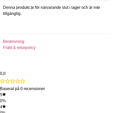
Denna produkt är för närvarande slut i lager och är inte
tillgänglig.
Beskrivning
Frakt & returpolicy
0,0
Baserat på 0 recensioner
5
0%
4
0%