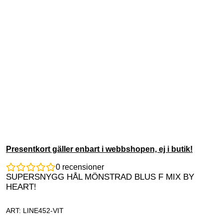
Presentkort gäller enbart i webbshopen, ej i butik!
0
recensioner
SUPERSNYGG HÅL MÖNSTRAD BLUS F MIX BY
HEART!
ART: LINE452-VIT