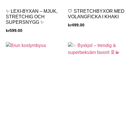
✨ LEXI-BYXAN – MJUK,
🤍 STRETCHBYXOR MED
STRETCHIG OCH
VOLANGFICKA I KHAKI
SUPERSNYGG ✨
kr
499.00
kr
599.00