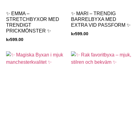
✨ EMMA –
✨ MARI – TRENDIG
STRETCHBYXOR MED
BARRELBYXA MED
TRENDIGT
EXTRA VID PASSFORM ✨
PRICKMÖNSTER ✨
kr
599.00
kr
599.00