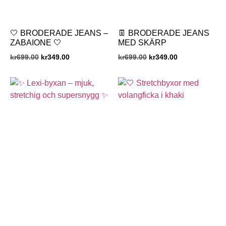
🤍 BRODERADE JEANS –
👖 BRODERADE JEANS
ZABAIONE 🤍
MED SKÄRP
kr
699.00
kr
349.00
kr
699.00
kr
349.00