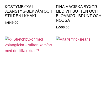
KOSTYMBYXA I
FINA MAGISKA BYXOR
JEANSTYG-BEKVÄM OCH
MED VIT BOTTEN OCH
STILREN I KHAKI
BLOMMOR I BRUNT OCH
NOUGAT
kr
549.00
kr
599.00