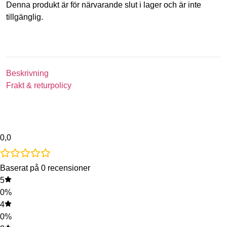
Denna produkt är för närvarande slut i lager och är inte
tillgänglig.
Beskrivning
Frakt & returpolicy
0,0
Baserat på 0 recensioner
5
0%
4
0%