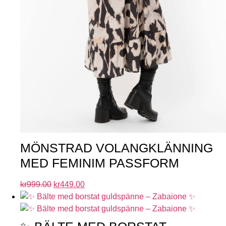
MÖNSTRAD VOLANGKLÄNNING
MED FEMINIM PASSFORM
kr
999.00
kr
449.00