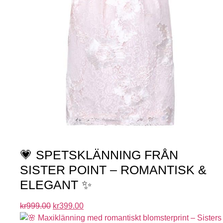
💗 SPETSKLÄNNING FRÅN
SISTER POINT – ROMANTISK &
ELEGANT ✨
kr
999.00
kr
399.00