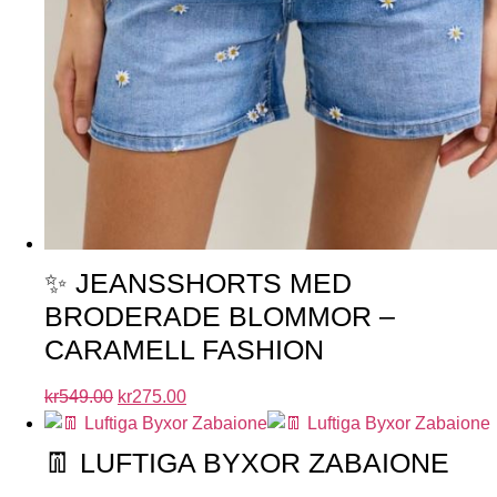
✨ JEANSSHORTS MED
BRODERADE BLOMMOR –
CARAMELL FASHION
kr
549.00
kr
275.00
👖 LUFTIGA BYXOR ZABAIONE