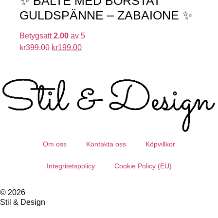
✨ BÄLTE MED BORSTAT
GULDSPÄNNE – ZABAIONE ✨
Betygsatt
2.00
av 5
kr
399.00
kr
199.00
Om oss
Kontakta oss
Köpvillkor
Integritetspolicy
Cookie Policy (EU)
© 2026
Stil & Design