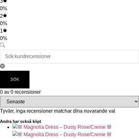
3
0%
2
0%
1
0%
SÖK
0 av 0 recensioner
Tyvärr, inga recensioner matchar dina nuvarande val
Andra har också köpt