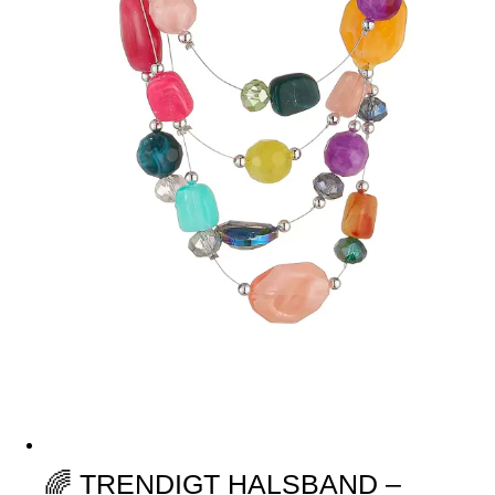
🌈 TRENDIGT HALSBAND –