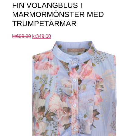
FIN VOLANGBLUS I
MARMORMÖNSTER MED
TRUMPETÄRMAR
kr
699.00
kr
349.00