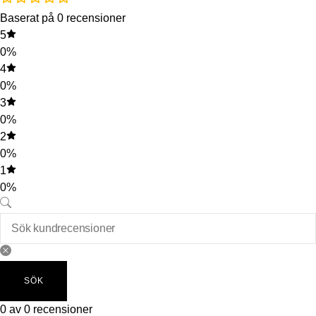
Baserat på 0 recensioner
5
0%
4
0%
3
0%
2
0%
1
0%
SÖK
0 av 0 recensioner