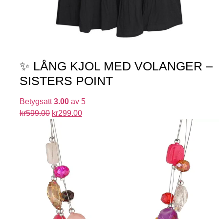
✨ LÅNG KJOL MED VOLANGER –
SISTERS POINT
Betygsatt
3.00
av 5
kr
599.00
kr
299.00