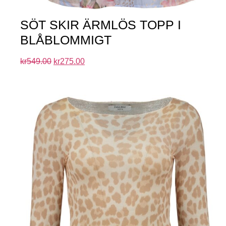
SÖT SKIR ÄRMLÖS TOPP I
BLÅBLOMMIGT
kr
549.00
kr
275.00