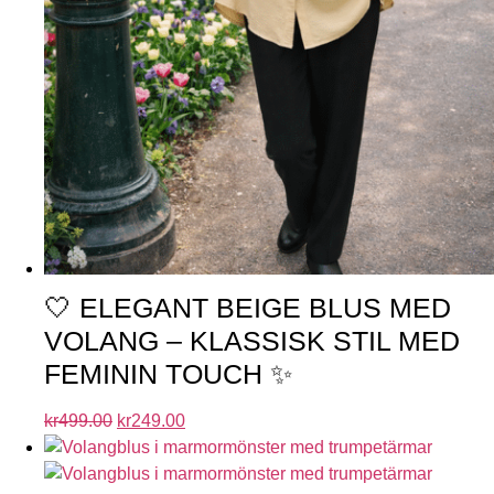
🤍 ELEGANT BEIGE BLUS MED
VOLANG – KLASSISK STIL MED
FEMININ TOUCH ✨
kr
499.00
kr
249.00