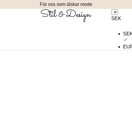
För oss som älskar mode
SEK
SE
EU