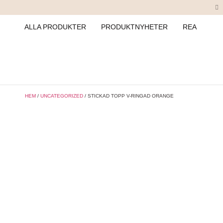
ALLA PRODUKTER
PRODUKTNYHETER
REA
HEM
/
UNCATEGORIZED
/ STICKAD TOPP V-RINGAD ORANGE