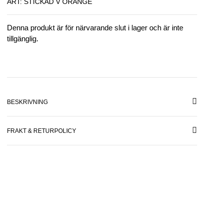
ART: STICKAD V ORANGE
Denna produkt är för närvarande slut i lager och är inte
tillgänglig.
BESKRIVNING
FRAKT & RETURPOLICY