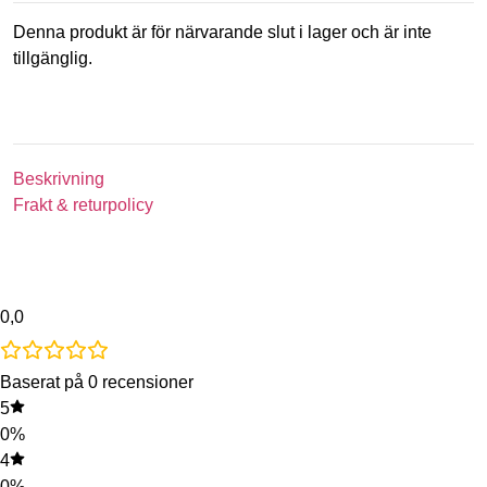
Denna produkt är för närvarande slut i lager och är inte
tillgänglig.
Beskrivning
Frakt & returpolicy
0,0
Baserat på 0 recensioner
5
0%
4
0%