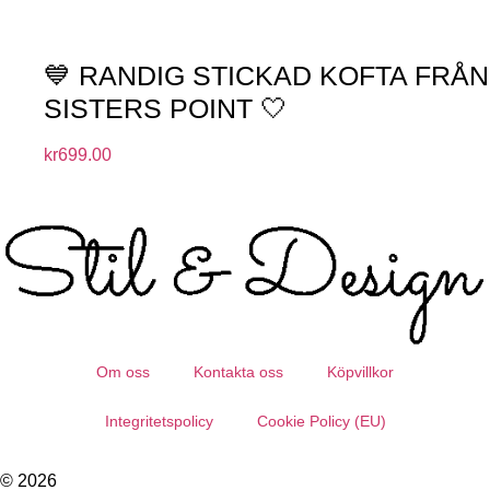
💙 RANDIG STICKAD KOFTA FRÅN
SISTERS POINT 🤍
kr
699.00
Om oss
Kontakta oss
Köpvillkor
Integritetspolicy
Cookie Policy (EU)
© 2026