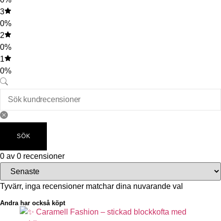
3
0%
2
0%
1
0%
SÖK
0 av 0 recensioner
Tyvärr, inga recensioner matchar dina nuvarande val
Andra har också köpt