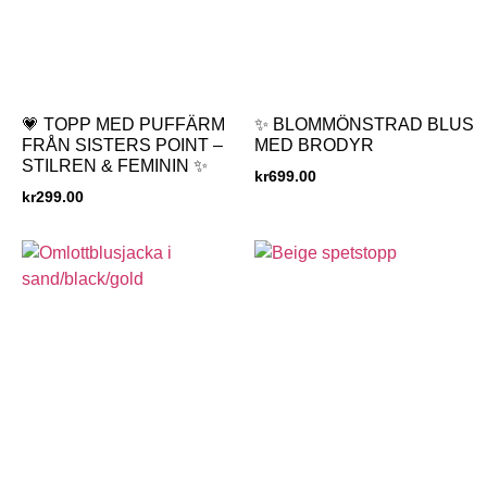
💗 TOPP MED PUFFÄRM
✨ BLOMMÖNSTRAD BLUS
FRÅN SISTERS POINT –
MED BRODYR
STILREN & FEMININ ✨
kr
699.00
kr
299.00