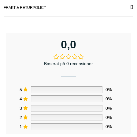
FRAKT & RETURPOLICY
0,0
Baserat på 0 recensioner
5
0%
4
0%
3
0%
2
0%
1
0%