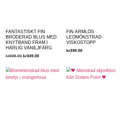
FANTASTISKT FIN
FIN ÄRMLÖS
BRODERAD BLUS MED
LEOMÖNSTRAD
KNYTBAND FRAM I
VISKOSTOPP
HÄRLIG VANILJFÄRG
kr
399.00
kr
699.00
kr
349.00