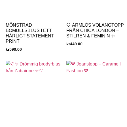
MÖNSTRAD
🤍 ÄRMLÖS VOLANGTOPP
BOMULLSBLUS I ETT
FRÅN CHICA LONDON –
HÄRLIGT STATEMENT
STILREN & FEMININ ✨
PRINT
kr
449.00
kr
599.00