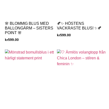
🌸 BLOMMIG BLUS MED
🍂✨ HÖSTENS
BALLONGÄRM – SISTERS
VACKRASTE BLUS! ✨🍂
POINT 🌸
kr
599.00
kr
599.00