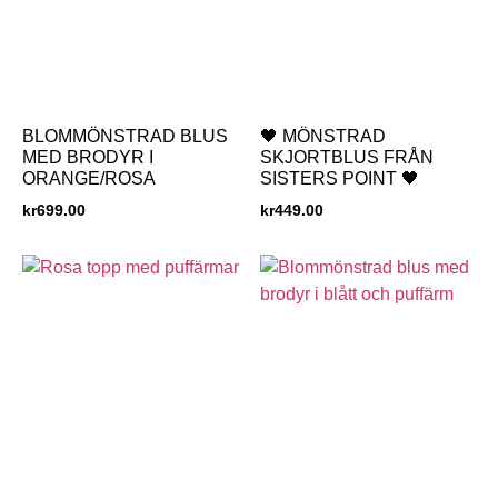
BLOMMÖNSTRAD BLUS
🖤 MÖNSTRAD
MED BRODYR I
SKJORTBLUS FRÅN
ORANGE/ROSA
SISTERS POINT 🖤
kr
699.00
kr
449.00