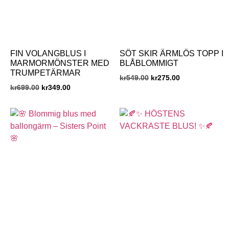
FIN VOLANGBLUS I
SÖT SKIR ÄRMLÖS TOPP I
MARMORMÖNSTER MED
BLÅBLOMMIGT
TRUMPETÄRMAR
kr
549.00
kr
275.00
kr
699.00
kr
349.00