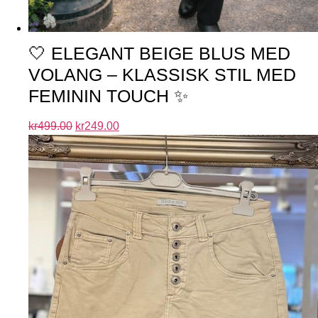
🤍 ELEGANT BEIGE BLUS MED
VOLANG – KLASSISK STIL MED
FEMININ TOUCH ✨
kr
499.00
kr
249.00