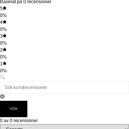
Baserat på 0 recensioner
5
0%
4
0%
3
0%
2
0%
1
0%
SÖK
0 av 0 recensioner