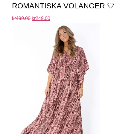
ROMANTISKA VOLANGER 🤍
kr
499.00
kr
249.00