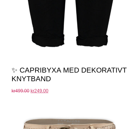
✨ CAPRIBYXA MED DEKORATIVT
KNYTBAND
kr
499.00
kr
249.00