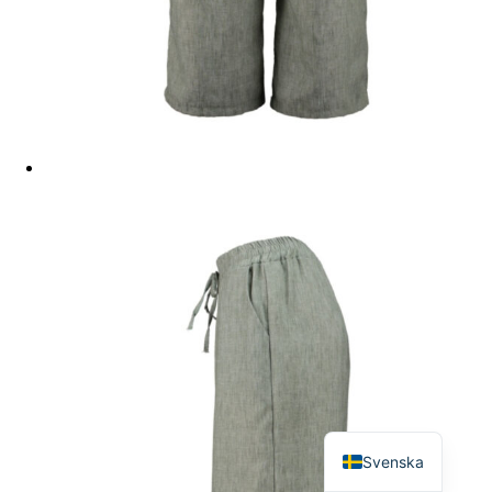
English
Svenska