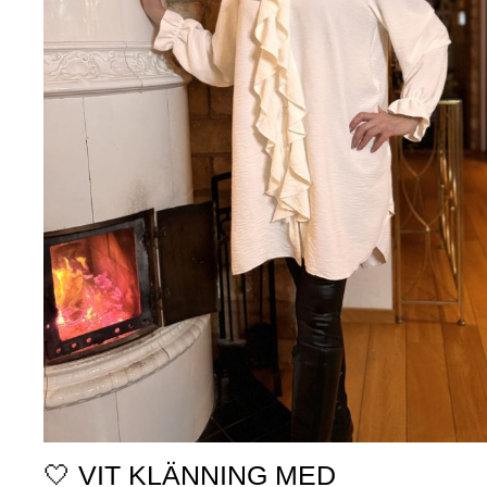
🤍 VIT KLÄNNING MED