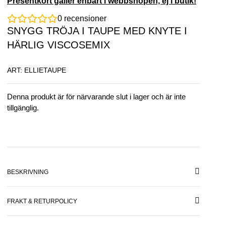
Presentkort gäller enbart i webbshopen, ej i butik!
0
recensioner
SNYGG TRÖJA I TAUPE MED KNYTE I
HÄRLIG VISCOSEMIX
ART: ELLIETAUPE
Denna produkt är för närvarande slut i lager och är inte
tillgänglig.
BESKRIVNING
FRAKT & RETURPOLICY