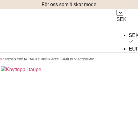
För oss som älskar mode
SEK
SE
EU
S
/ SNYGG TRÖJA I TAUPE MED KNYTE I HÄRLIG VISCOSEMIX