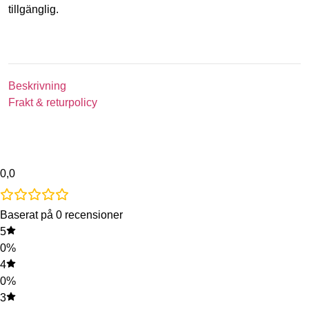
tillgänglig.
Beskrivning
Frakt & returpolicy
0,0
Baserat på 0 recensioner
5
0%
4
0%
3