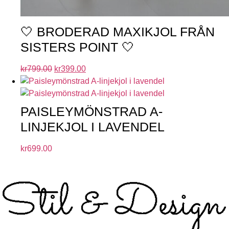
🤍 BRODERAD MAXIKJOL FRÅN
SISTERS POINT 🤍
kr
799.00
kr
399.00
PAISLEYMÖNSTRAD A-
LINJEKJOL I LAVENDEL
kr
699.00