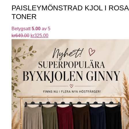
PAISLEYMÖNSTRAD KJOL I ROSA
TONER
Betygsatt
5.00
av 5
kr
649.00
kr
325.00