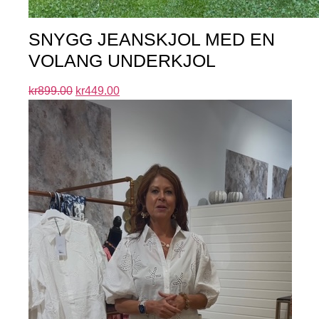
SNYGG JEANSKJOL MED EN
VOLANG UNDERKJOL
kr
899.00
kr
449.00