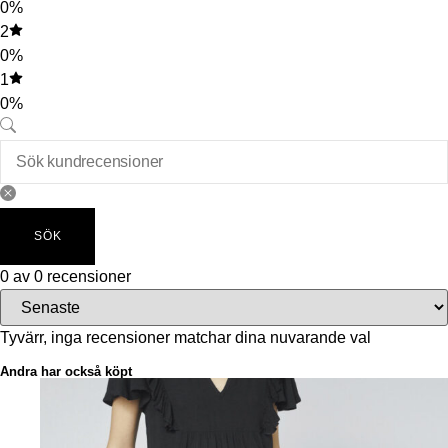
0%
2
0%
1
0%
SÖK
0 av 0 recensioner
Tyvärr, inga recensioner matchar dina nuvarande val
Andra har också köpt