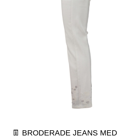
👖 BRODERADE JEANS MED