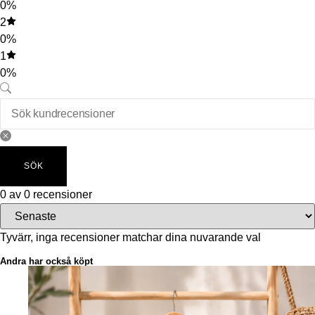
0%
2
0%
1
0%
SÖK
0 av 0 recensioner
Tyvärr, inga recensioner matchar dina nuvarande val
Andra har också köpt