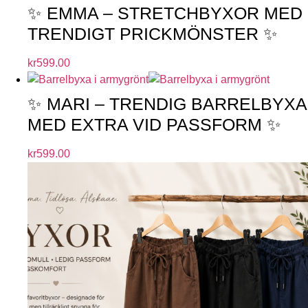
✨ EMMA – STRETCHBYXOR MED
TRENDIGT PRICKMÖNSTER ✨
kr
599.00
✨ MARI – TRENDIG BARRELBYXA
MED EXTRA VID PASSFORM ✨
kr
599.00