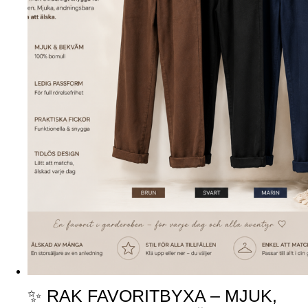
✨ RAK FAVORITBYXA – MJUK,