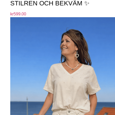
STILREN OCH BEKVÄM ✨
kr
599.00