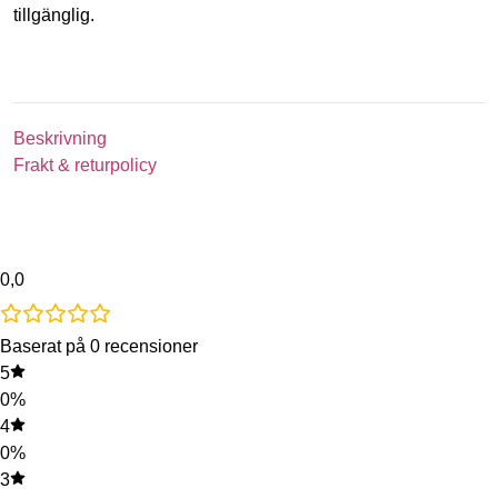
tillgänglig.
Beskrivning
Frakt & returpolicy
0,0
Baserat på 0 recensioner
5
0%
4
0%
3