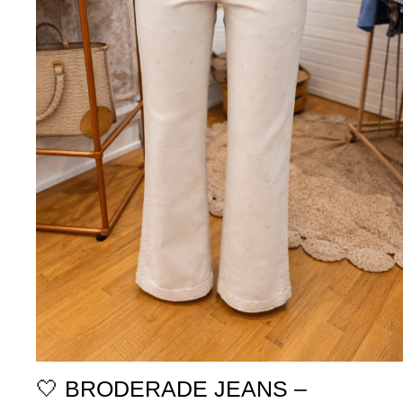
🤍 BRODERADE JEANS –