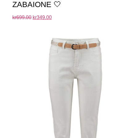
ZABAIONE 🤍
kr
699.00
kr
349.00