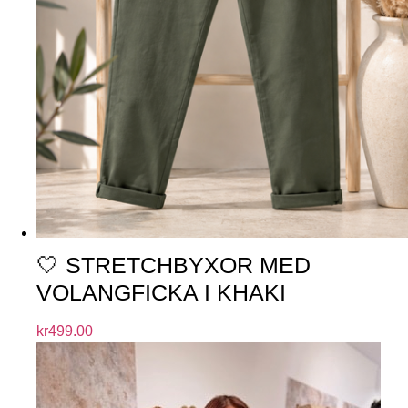
🤍 STRETCHBYXOR MED
VOLANGFICKA I KHAKI
kr
499.00