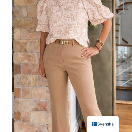
English
Svenska