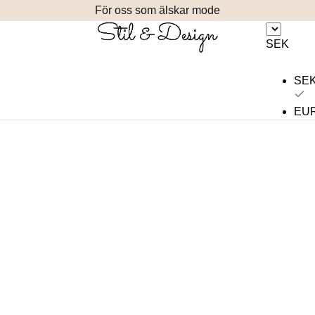
För oss som älskar mode
SEK
SE
EU