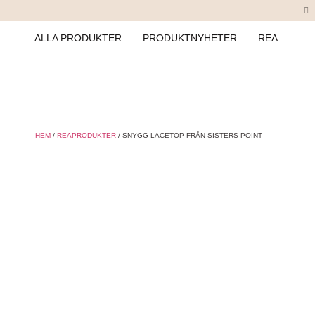
ALLA PRODUKTER
PRODUKTNYHETER
REA
HEM
/
REAPRODUKTER
/ SNYGG LACETOP FRÅN SISTERS POINT