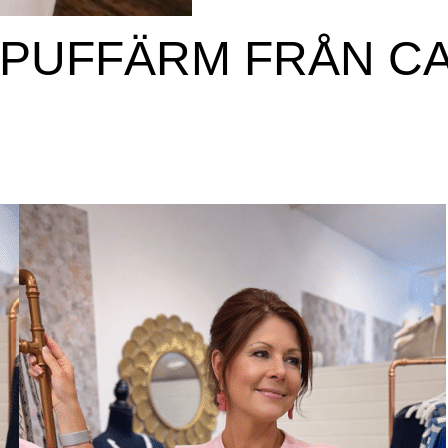
 PUFFÄRM FRÅN C