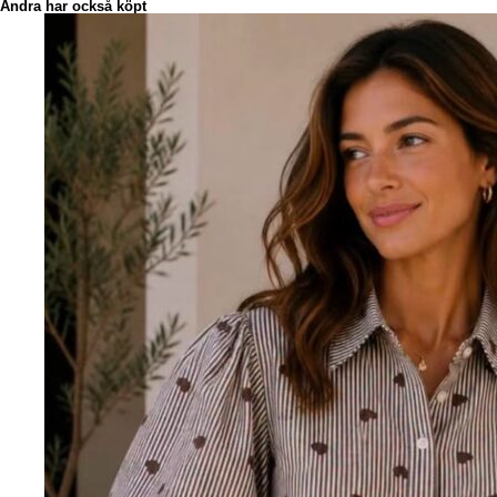
Andra har också köpt