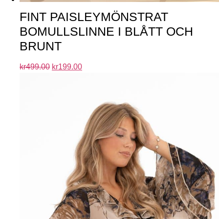
FINT PAISLEYMÖNSTRAT
BOMULLSLINNE I BLÅTT OCH
BRUNT
kr
499.00
kr
199.00