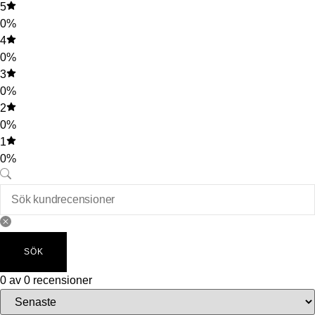
5
0%
4
0%
3
0%
2
0%
1
0%
SÖK
0 av 0 recensioner