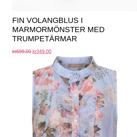
FIN VOLANGBLUS I
MARMORMÖNSTER MED
TRUMPETÄRMAR
kr
699.00
kr
349.00