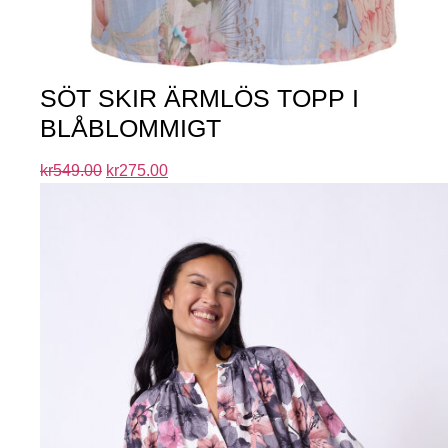
SÖT SKIR ÄRMLÖS TOPP I
BLÅBLOMMIGT
kr
549.00
kr
275.00