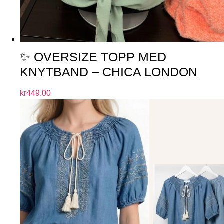
✨ OVERSIZE TOPP MED
KNYTBAND – CHICA LONDON
kr
449.00