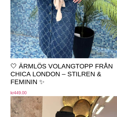
🤍 ÄRMLÖS VOLANGTOPP FRÅN
CHICA LONDON – STILREN &
FEMININ ✨
kr
449.00