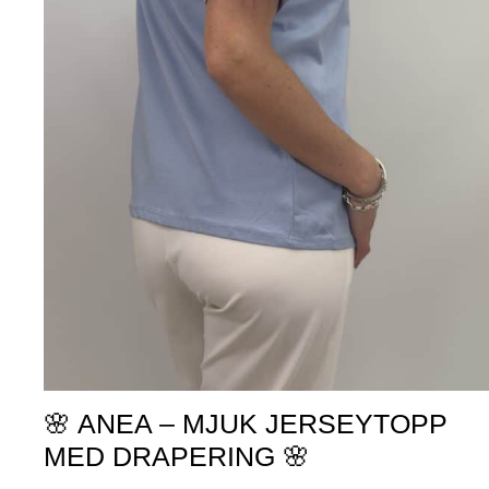
🌸 ANEA – MJUK JERSEYTOPP
MED DRAPERING 🌸