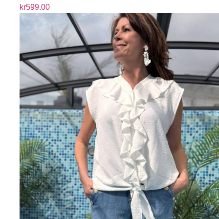
kr
599.00