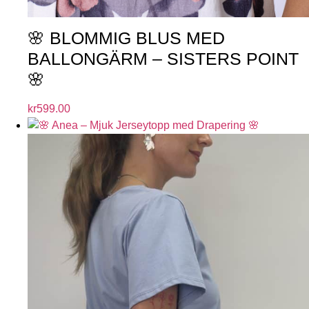
🌸 BLOMMIG BLUS MED
BALLONGÄRM – SISTERS POINT
🌸
kr
599.00