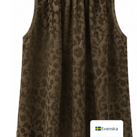
English
Svenska