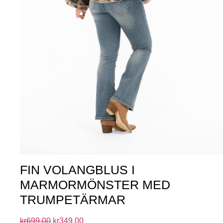
FIN VOLANGBLUS I
MARMORMÖNSTER MED
TRUMPETÄRMAR
kr
699.00
kr
349.00