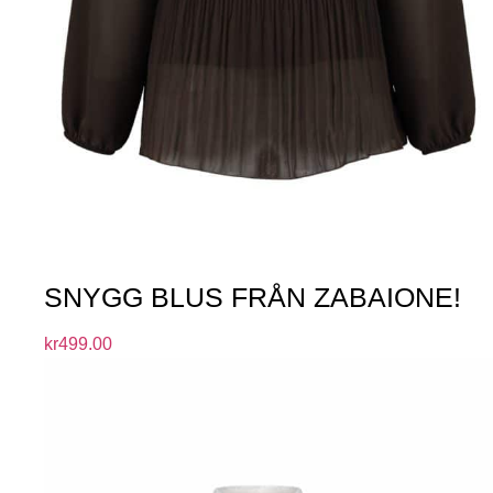
SNYGG BLUS FRÅN ZABAIONE!
kr
499.00