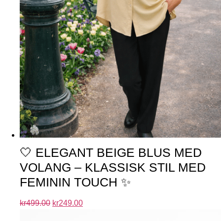
🤍 ELEGANT BEIGE BLUS MED
VOLANG – KLASSISK STIL MED
FEMININ TOUCH ✨
kr
499.00
kr
249.00