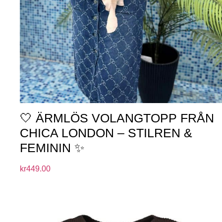
🤍 ÄRMLÖS VOLANGTOPP FRÅN
CHICA LONDON – STILREN &
FEMININ ✨
kr
449.00