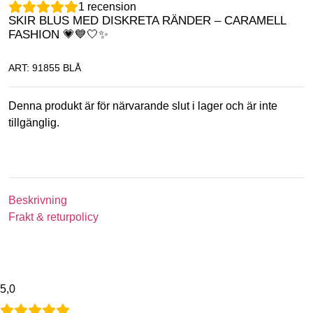
1
recension
SKIR BLUS MED DISKRETA RÄNDER – CARAMELL
FASHION 💗💙🤍✨
ART: 91855 BLÅ
Denna produkt är för närvarande slut i lager och är inte
tillgänglig.
Beskrivning
Frakt & returpolicy
5,0