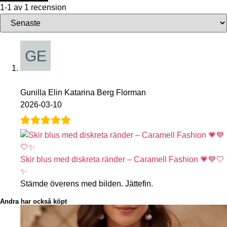
1-1 av 1 recension
Gunilla Elin Katarina Berg Florman
2026-03-10
Skir blus med diskreta ränder – Caramell Fashion 💗💙🤍
✨
Stämde överens med bilden. Jättefin.
Andra har också köpt