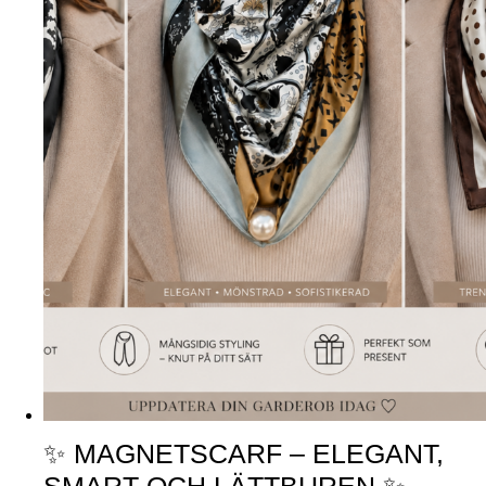
✨ MAGNETSCARF – ELEGANT,
SMART OCH LÄTTBUREN ✨