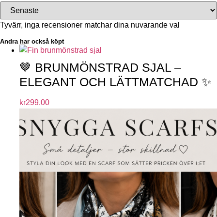
Tyvärr, inga recensioner matchar dina nuvarande val
Andra har också köpt
🤎 BRUNMÖNSTRAD SJAL –
ELEGANT OCH LÄTTMATCHAD ✨
kr
299.00