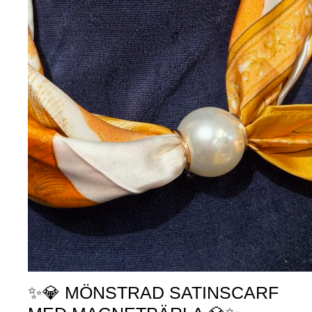
✨💎 MÖNSTRAD SATINSCARF