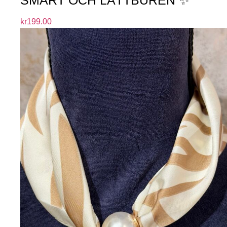
kr
199.00