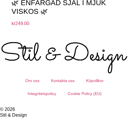
🌿 ENFÄRGAD SJAL I MJUK
VISKOS 🌿
kr
249.00
Om oss
Kontakta oss
Köpvillkor
Integritetspolicy
Cookie Policy (EU)
© 2026
Stil & Design