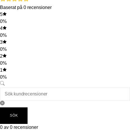
Baserat på 0 recensioner
5
0%
4
0%
3
0%
2
0%
1
0%
SÖK
0 av 0 recensioner