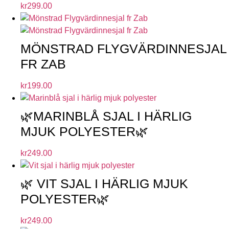
kr
299.00
MÖNSTRAD FLYGVÄRDINNESJAL
FR ZAB
kr
199.00
🌿MARINBLÅ SJAL I HÄRLIG
MJUK POLYESTER🌿
kr
249.00
🌿 VIT SJAL I HÄRLIG MJUK
POLYESTER🌿
kr
249.00