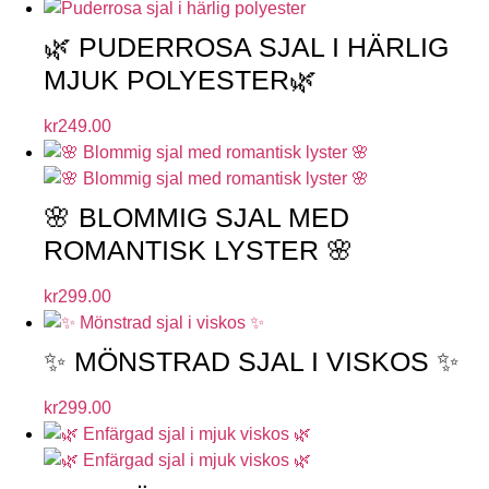
🌿 PUDERROSA SJAL I HÄRLIG
MJUK POLYESTER🌿
kr
249.00
🌸 BLOMMIG SJAL MED
ROMANTISK LYSTER 🌸
kr
299.00
✨ MÖNSTRAD SJAL I VISKOS ✨
kr
299.00