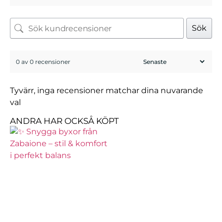
Sök
0 av 0 recensioner
Tyvärr, inga recensioner matchar dina nuvarande
val
ANDRA HAR OCKSÅ KÖPT