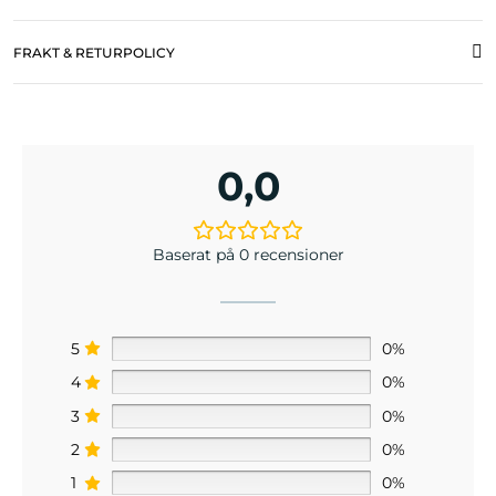
FRAKT & RETURPOLICY
0,0
Baserat på 0 recensioner
5
0%
4
0%
3
0%
2
0%
1
0%