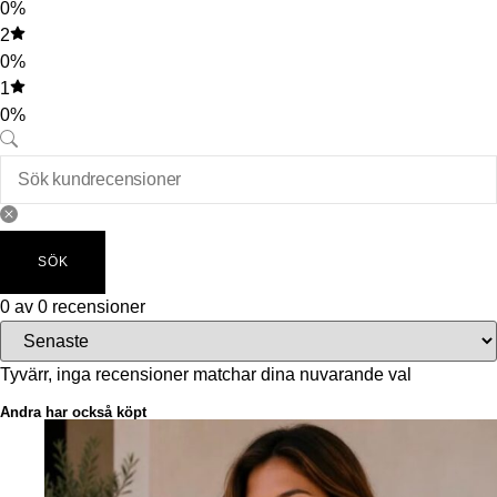
0%
2
0%
1
0%
SÖK
0 av 0 recensioner
Tyvärr, inga recensioner matchar dina nuvarande val
Andra har också köpt