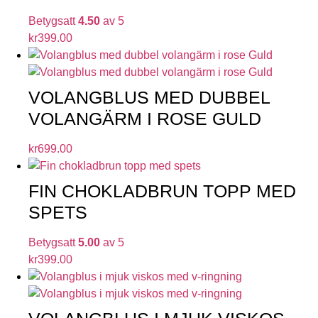
Betygsatt
4.50
av 5
kr
399.00
VOLANGBLUS MED DUBBEL
VOLANGÄRM I ROSE GULD
kr
699.00
FIN CHOKLADBRUN TOPP MED
SPETS
Betygsatt
5.00
av 5
kr
399.00