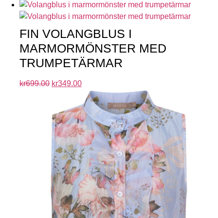
FIN VOLANGBLUS I
MARMORMÖNSTER MED
TRUMPETÄRMAR
kr
699.00
kr
349.00