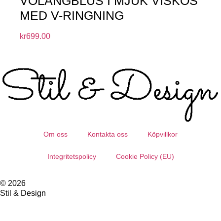
VOLANGBLUS I MJUK VISKOS
MED V-RINGNING
kr
699.00
Om oss
Kontakta oss
Köpvillkor
Integritetspolicy
Cookie Policy (EU)
© 2026
Stil & Design