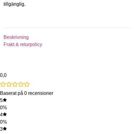
tillgänglig.
Beskrivning
Frakt & returpolicy
0,0
Baserat på 0 recensioner
5
0%
4
0%
3