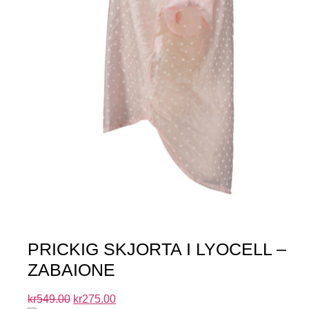
PRICKIG SKJORTA I LYOCELL –
ZABAIONE
kr
549.00
kr
275.00