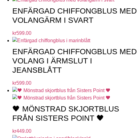
ENFÄRGAD CHIFFONGBLUS MED
VOLANGÄRM I SVART
kr
599.00
ENFÄRGAD CHIFFONGBLUS MED
VOLANG I ÄRMSLUT I
JEANSBLÅTT
kr
599.00
🖤 MÖNSTRAD SKJORTBLUS
FRÅN SISTERS POINT 🖤
kr
449.00