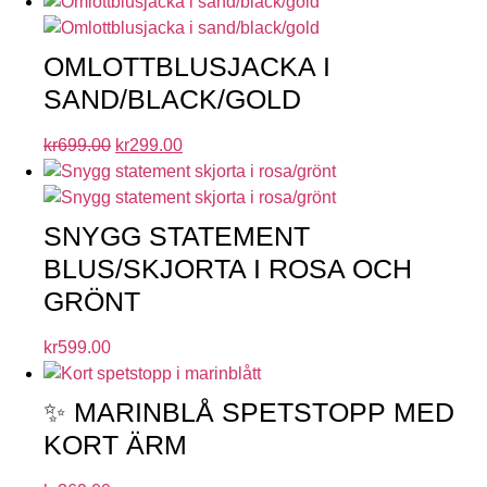
OMLOTTBLUSJACKA I
SAND/BLACK/GOLD
kr
699.00
kr
299.00
SNYGG STATEMENT
BLUS/SKJORTA I ROSA OCH
GRÖNT
kr
599.00
✨ MARINBLÅ SPETSTOPP MED
KORT ÄRM