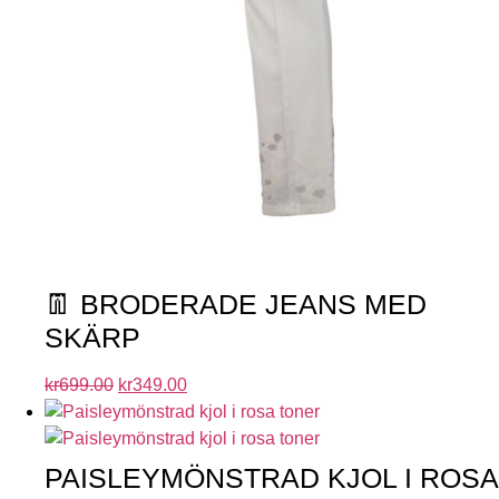
👖 BRODERADE JEANS MED
SKÄRP
kr
699.00
kr
349.00
PAISLEYMÖNSTRAD KJOL I ROSA