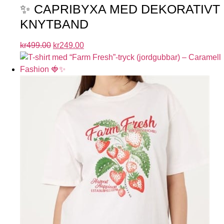
✨ CAPRIBYXA MED DEKORATIVT
KNYTBAND
kr
499.00
kr
249.00