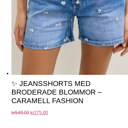
✨ JEANSSHORTS MED
BRODERADE BLOMMOR –
CARAMELL FASHION
kr
549.00
kr
275.00