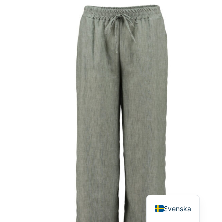
English
Svenska