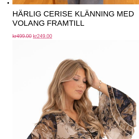
HÄRLIG CERISE KLÄNNING MED
VOLANG FRAMTILL
kr
499.00
kr
249.00