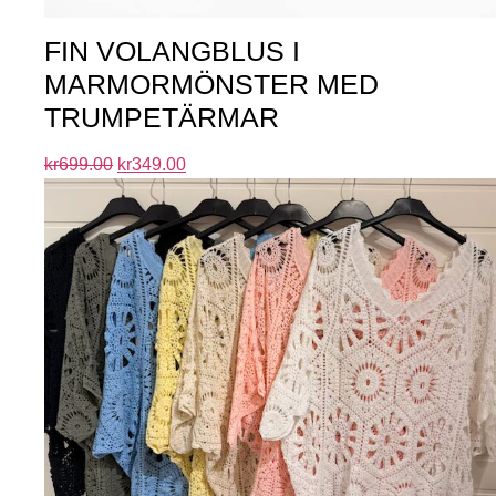
FIN VOLANGBLUS I
MARMORMÖNSTER MED
TRUMPETÄRMAR
kr
699.00
kr
349.00