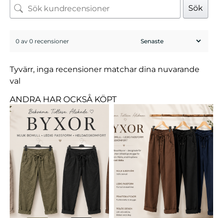
Sök
0 av 0 recensioner
Tyvärr, inga recensioner matchar dina nuvarande
val
ANDRA HAR OCKSÅ KÖPT