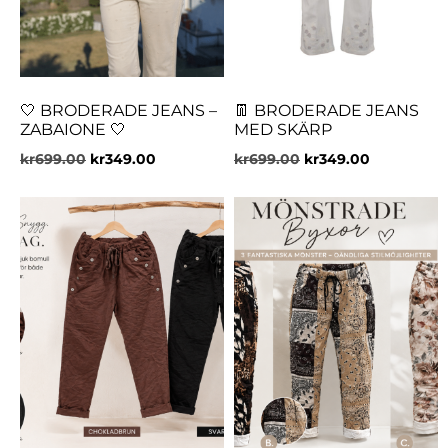
🤍 BRODERADE JEANS –
👖 BRODERADE JEANS
ZABAIONE 🤍
MED SKÄRP
kr
699.00
kr
349.00
kr
699.00
kr
349.00