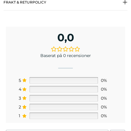
FRAKT & RETURPOLICY
0,0
Baserat på 0 recensioner
5
0%
4
0%
3
0%
2
0%
1
0%