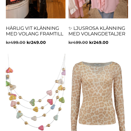
HÄRLIG VIT KLÄNNING
✨ LJUSROSA KLÄNNING
MED VOLANG FRAMTILL
MED VOLANGDETALJER
kr
499.00
kr
249.00
kr
499.00
kr
249.00