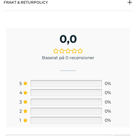
FRAKT & RETURPOLICY
0,0
Baserat på 0 recensioner
5
0%
4
0%
3
0%
2
0%
1
0%