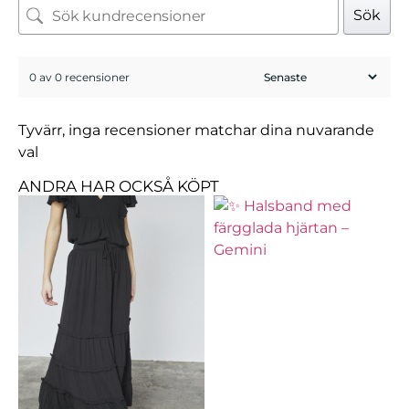
Sök
0 av 0 recensioner
Tyvärr, inga recensioner matchar dina nuvarande
val
ANDRA HAR OCKSÅ KÖPT