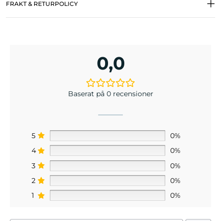
FRAKT & RETURPOLICY
0,0
Baserat på 0 recensioner
5
0%
4
0%
3
0%
2
0%
1
0%