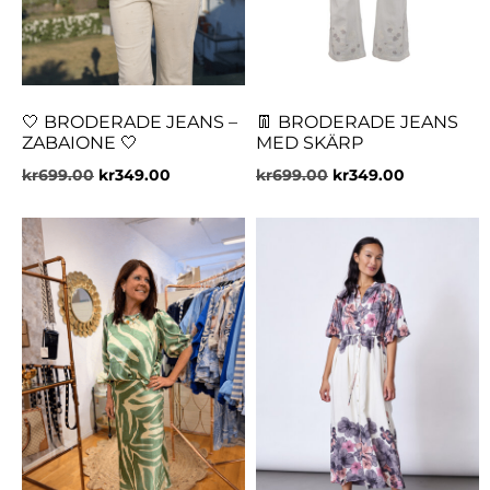
🤍 BRODERADE JEANS –
👖 BRODERADE JEANS
ZABAIONE 🤍
MED SKÄRP
kr
699.00
kr
349.00
kr
699.00
kr
349.00