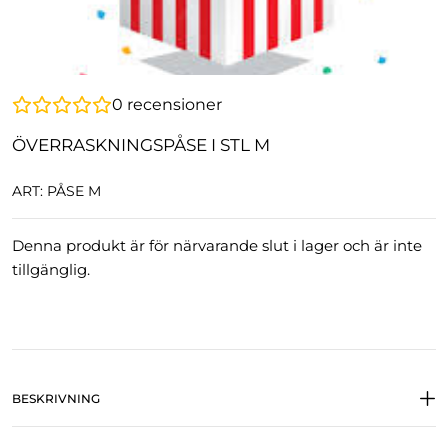
0
recensioner
ÖVERRASKNINGSPÅSE I STL M
ART: PÅSE M
Denna produkt är för närvarande slut i lager och är inte
tillgänglig.
BESKRIVNING