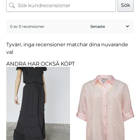
Sök
0 av 0 recensioner
Tyvärr, inga recensioner matchar dina nuvarande
val
ANDRA HAR OCKSÅ KÖPT