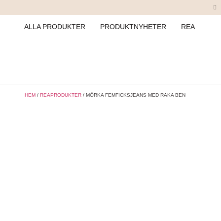
ALLA PRODUKTER
PRODUKTNYHETER
REA
HEM
/
REAPRODUKTER
/ MÖRKA FEMFICKSJEANS MED RAKA BEN