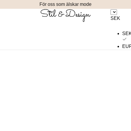
För oss som älskar mode
SEK
SE
EU