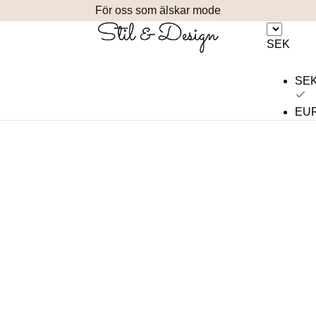
För oss som älskar mode
SEK
SE
EU