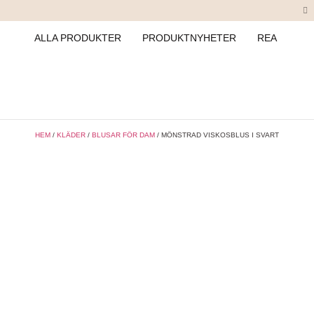
ALLA PRODUKTER
PRODUKTNYHETER
REA
HEM
/
KLÄDER
/
BLUSAR FÖR DAM
/ MÖNSTRAD VISKOSBLUS I SVART