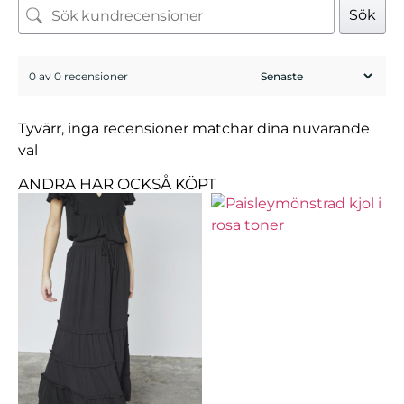
Sök
0 av 0 recensioner
Tyvärr, inga recensioner matchar dina nuvarande
val
ANDRA HAR OCKSÅ KÖPT