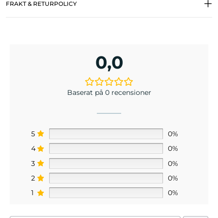
FRAKT & RETURPOLICY
0,0
Baserat på 0 recensioner
5
0%
4
0%
3
0%
2
0%
1
0%