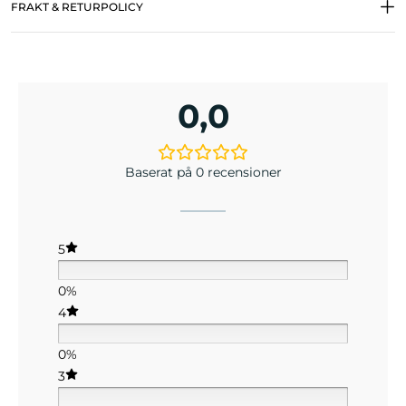
FRAKT & RETURPOLICY
0,0
Baserat på 0 recensioner
5
0%
4
0%
3