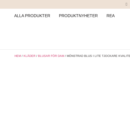
ALLA PRODUKTER
PRODUKTNYHETER
REA
HEM
/
KLÄDER
/
BLUSAR FÖR DAM
/ MÖNSTRAD BLUS I LITE TJOCKARE KVALIT