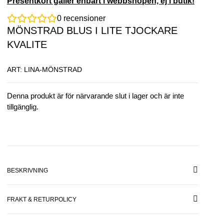
Presentkort gäller enbart i webbshopen, ej i butik!
0
recensioner
MÖNSTRAD BLUS I LITE TJOCKARE
KVALITE
ART: LINA-MÖNSTRAD
Denna produkt är för närvarande slut i lager och är inte
tillgänglig.
BESKRIVNING
FRAKT & RETURPOLICY