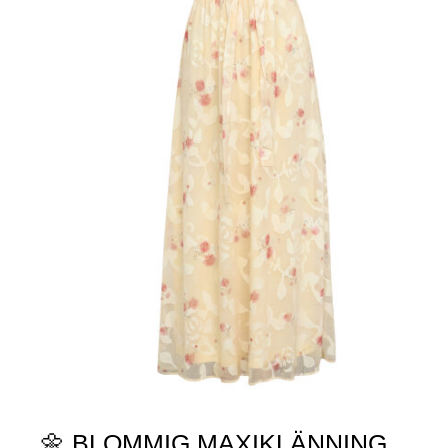
🌼 BLOMMIG MAXIKLÄNNING