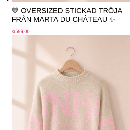
🤎 OVERSIZED STICKAD TRÖJA
FRÅN MARTA DU CHÂTEAU ✨
kr
599.00