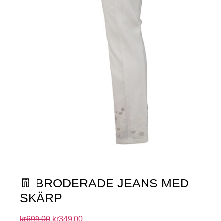
👖 BRODERADE JEANS MED
SKÄRP
kr
699.00
kr
349.00