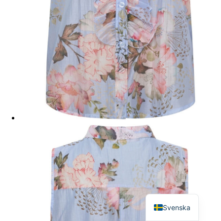
English
Svenska