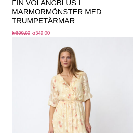
FIN VOLANGBLUS I
MARMORMÖNSTER MED
TRUMPETÄRMAR
kr
699.00
kr
349.00