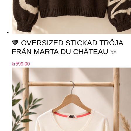
🤎 OVERSIZED STICKAD TRÖJA
FRÅN MARTA DU CHÂTEAU ✨
kr
599.00