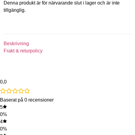
Denna produkt är för närvarande slut i lager och är inte
tillgänglig.
Beskrivning
Frakt & returpolicy
0,0
Baserat på 0 recensioner
5
0%
4
0%