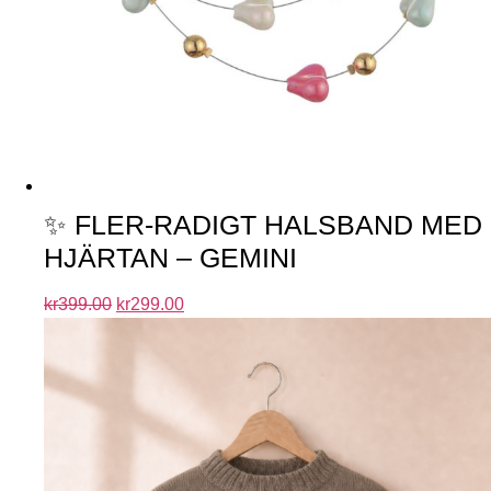
✨ FLER-RADIGT HALSBAND MED
HJÄRTAN – GEMINI
kr
399.00
kr
299.00