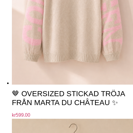
🤎 OVERSIZED STICKAD TRÖJA
FRÅN MARTA DU CHÂTEAU ✨
kr
599.00