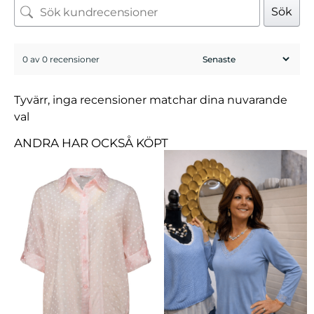
Sök
0 av 0 recensioner
Tyvärr, inga recensioner matchar dina nuvarande
val
ANDRA HAR OCKSÅ KÖPT