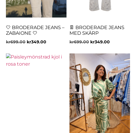
🤍 BRODERADE JEANS –
👖 BRODERADE JEANS
ZABAIONE 🤍
MED SKÄRP
kr
699.00
kr
349.00
kr
699.00
kr
349.00