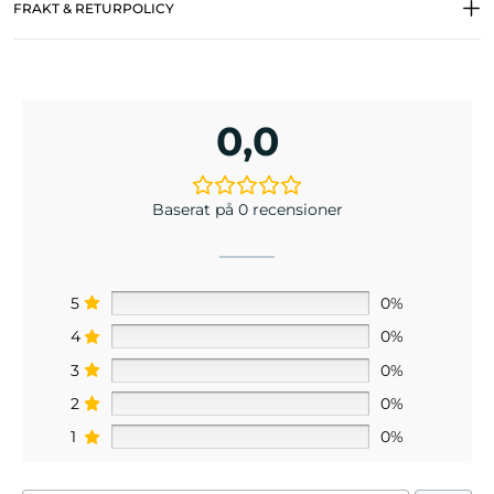
FRAKT & RETURPOLICY
0,0
Baserat på 0 recensioner
5
0%
4
0%
3
0%
2
0%
1
0%