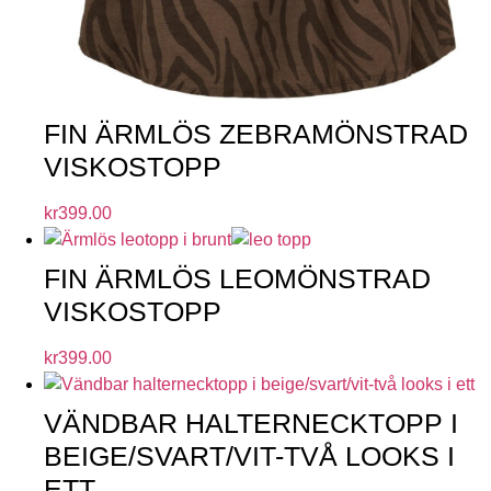
FIN ÄRMLÖS ZEBRAMÖNSTRAD
VISKOSTOPP
kr
399.00
FIN ÄRMLÖS LEOMÖNSTRAD
VISKOSTOPP
kr
399.00
VÄNDBAR HALTERNECKTOPP I
BEIGE/SVART/VIT-TVÅ LOOKS I
ETT