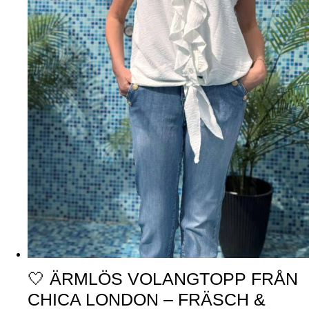
🤍 ÄRMLÖS VOLANGTOPP FRÅN
CHICA LONDON – FRÄSCH &