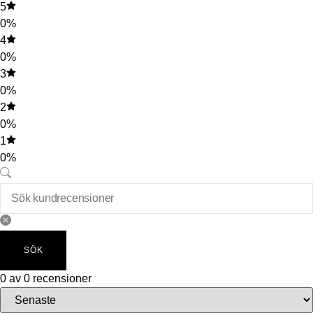
5
0%
4
0%
3
0%
2
0%
1
0%
SÖK
0 av 0 recensioner