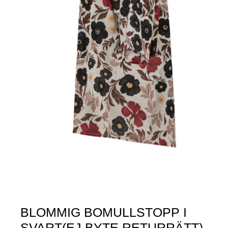
BLOMMIG BOMULLSTOPP I
SVART(EJ BYTE,RETURRÄTT)