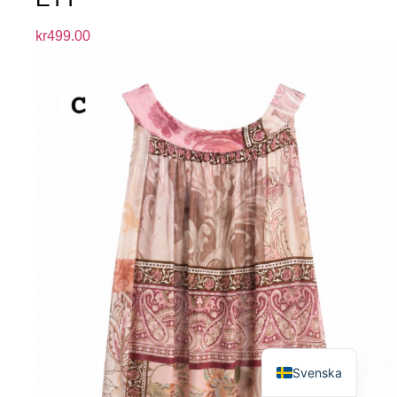
kr
499.00
English
Svenska