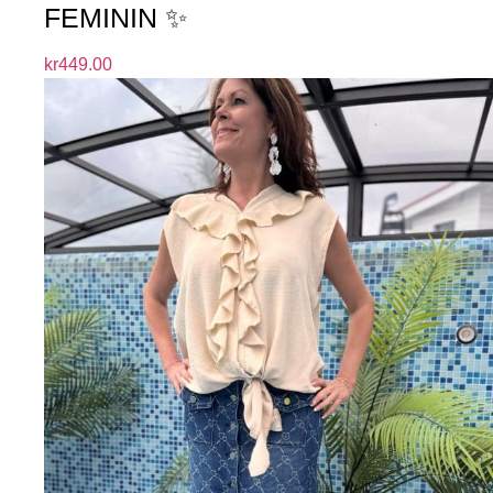
FEMININ ✨
kr
449.00