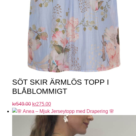
SÖT SKIR ÄRMLÖS TOPP I
BLÅBLOMMIGT
kr
549.00
kr
275.00