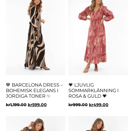
🤎 BARCELONA DRESS –
💗 LJUVLIG
BOHEMISK ELEGANS I
SOMMARKLÄNNING I
JORDIGA TONER ✨
ROSA & GULD 💗
kr
1,199.00
kr
599.00
kr
999.00
kr
499.00