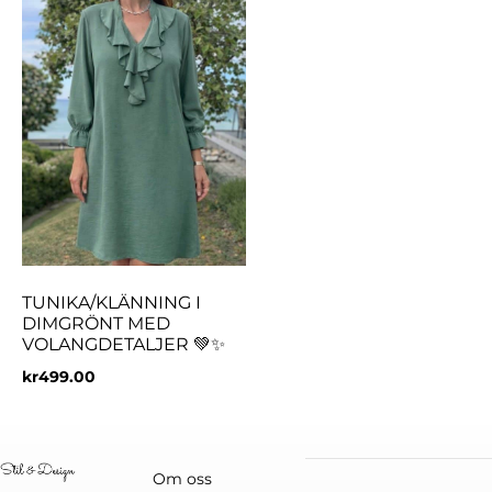
TUNIKA/KLÄNNING I
DIMGRÖNT MED
VOLANGDETALJER 💚✨
kr
499.00
Om oss