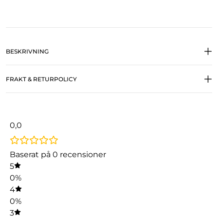
BESKRIVNING
FRAKT & RETURPOLICY
0,0
Baserat på 0 recensioner
5
0%
4
0%
3