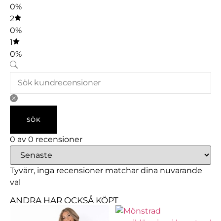
0%
2
0%
1
0%
SÖK
0 av 0 recensioner
Tyvärr, inga recensioner matchar dina nuvarande
val
ANDRA HAR OCKSÅ KÖPT