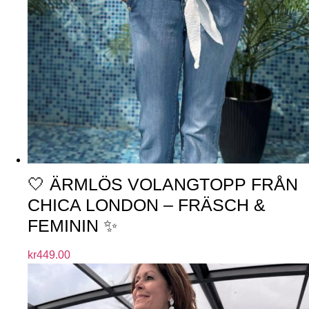
🤍 ÄRMLÖS VOLANGTOPP FRÅN
CHICA LONDON – FRÄSCH &
FEMININ ✨
kr
449.00