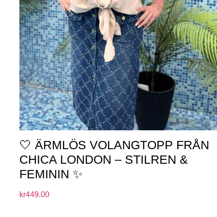
🤍 ÄRMLÖS VOLANGTOPP FRÅN
CHICA LONDON – STILREN &
FEMININ ✨
kr
449.00