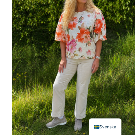
English
Svenska