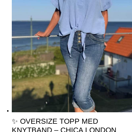
✨ OVERSIZE TOPP MED
KNYTBAND – CHICA LONDON