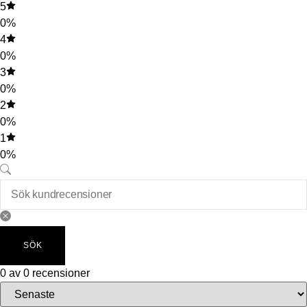
5
0%
4
0%
3
0%
2
0%
1
0%
SÖK
0 av 0 recensioner