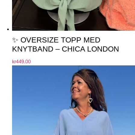
✨ OVERSIZE TOPP MED
KNYTBAND – CHICA LONDON
kr
449.00