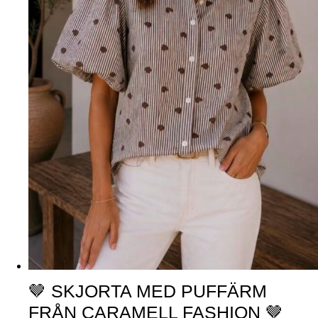
🤎 SKJORTA MED PUFFÄRM
FRÅN CARAMELL FASHION 🤎