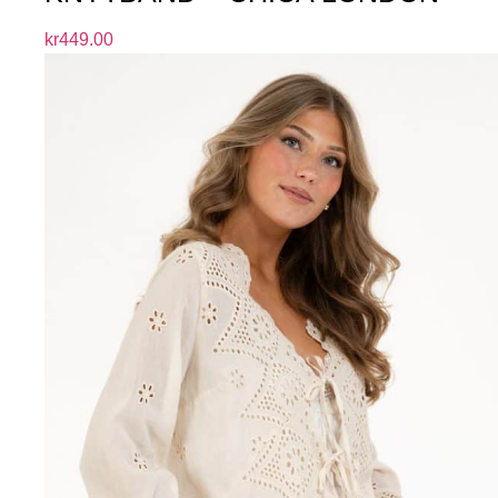
kr
449.00