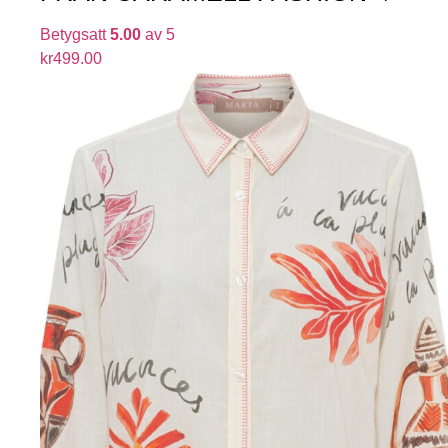
Betygsatt
5.00
av 5
kr
499.00