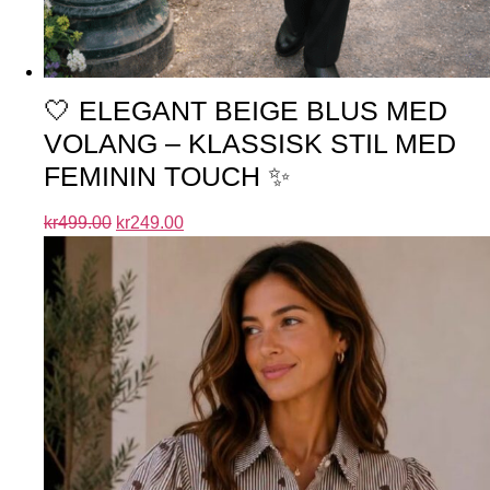
🤍 ELEGANT BEIGE BLUS MED
VOLANG – KLASSISK STIL MED
FEMININ TOUCH ✨
kr
499.00
kr
249.00