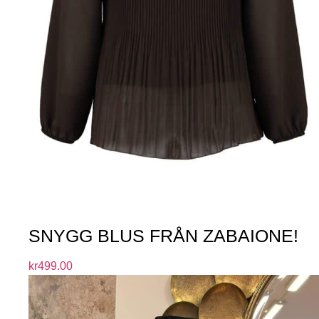
SNYGG BLUS FRÅN ZABAIONE!
kr
499.00