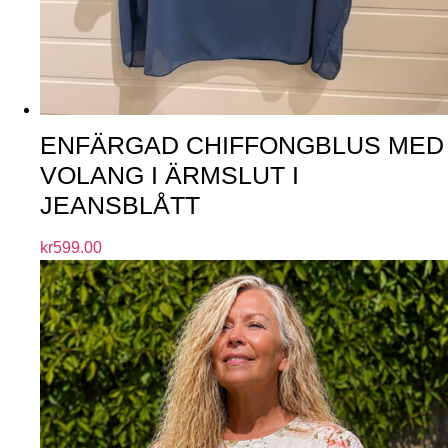
ENFÄRGAD CHIFFONGBLUS MED
VOLANG I ÄRMSLUT I
JEANSBLÅTT
kr
599.00