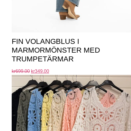
FIN VOLANGBLUS I
MARMORMÖNSTER MED
TRUMPETÄRMAR
kr
699.00
kr
349.00