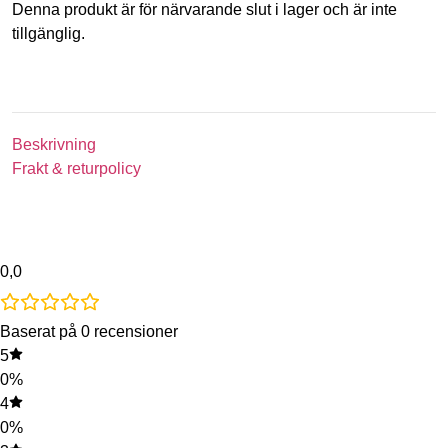
Denna produkt är för närvarande slut i lager och är inte
tillgänglig.
Beskrivning
Frakt & returpolicy
0,0
Baserat på 0 recensioner
5
0%
4
0%