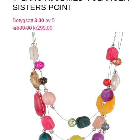
SISTERS POINT
Betygsatt
3.00
av 5
kr
599.00
kr
299.00