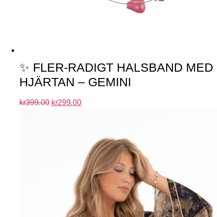
✨ FLER-RADIGT HALSBAND MED
HJÄRTAN – GEMINI
kr
399.00
kr
299.00