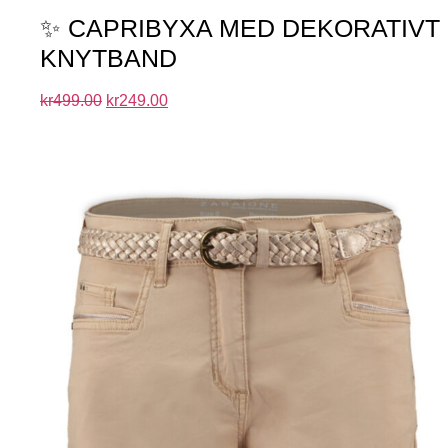
✨ CAPRIBYXA MED DEKORATIVT
KNYTBAND
kr
499.00
kr
249.00