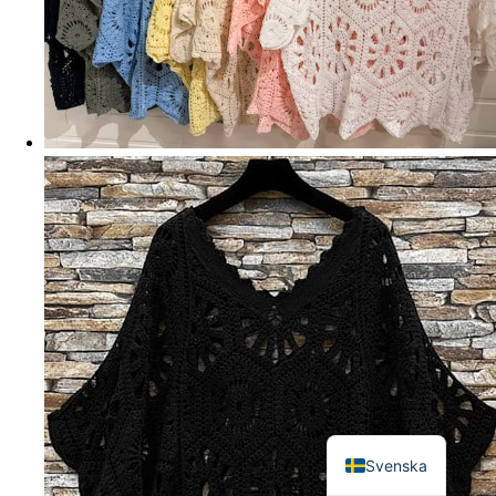
English
Svenska