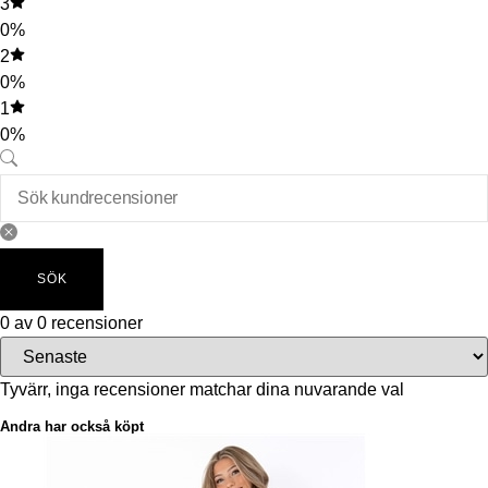
3
0%
2
0%
1
0%
SÖK
0 av 0 recensioner
Tyvärr, inga recensioner matchar dina nuvarande val
Andra har också köpt