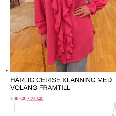
HÄRLIG CERISE KLÄNNING MED
VOLANG FRAMTILL
kr
499.00
kr
249.00