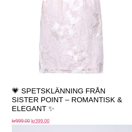
💗 SPETSKLÄNNING FRÅN
SISTER POINT – ROMANTISK &
ELEGANT ✨
kr
999.00
kr
399.00