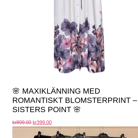
🌸 MAXIKLÄNNING MED
ROMANTISKT BLOMSTERPRINT –
SISTERS POINT 🌸
kr
899.00
kr
399.00