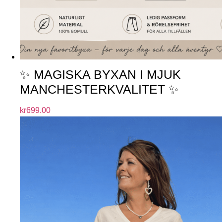
✨ MAGISKA BYXAN I MJUK
MANCHESTERKVALITET ✨
kr
699.00