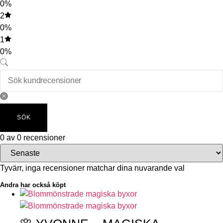
0%
2
0%
1
0%
SÖK
0 av 0 recensioner
Tyvärr, inga recensioner matchar dina nuvarande val
Andra har också köpt