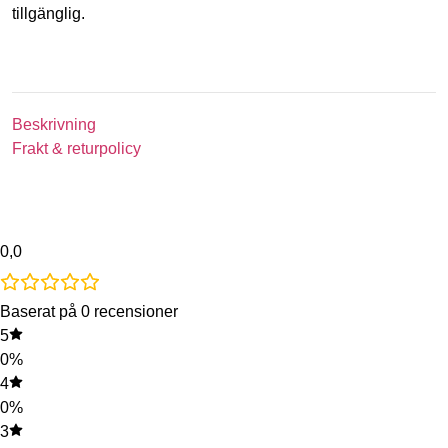
tillgänglig.
Beskrivning
Frakt & returpolicy
0,0
Baserat på 0 recensioner
5
0%
4
0%
3