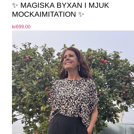
✨ MAGISKA BYXAN I MJUK
MOCKAIMITATION ✨
kr
699.00