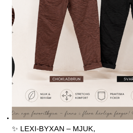
✨ LEXI-BYXAN – MJUK,