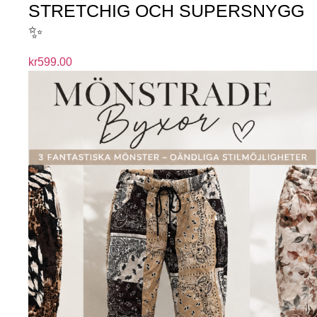
STRETCHIG OCH SUPERSNYGG
✨
kr
599.00