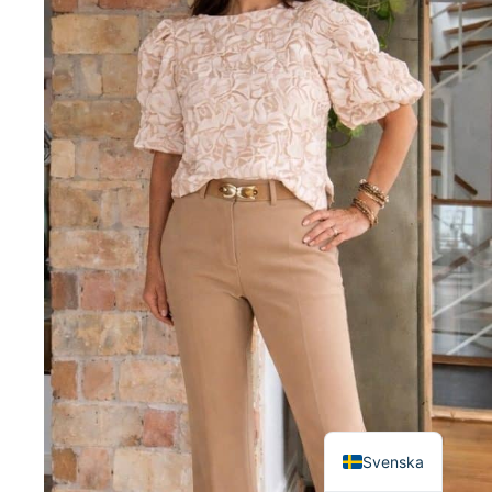
English
Svenska