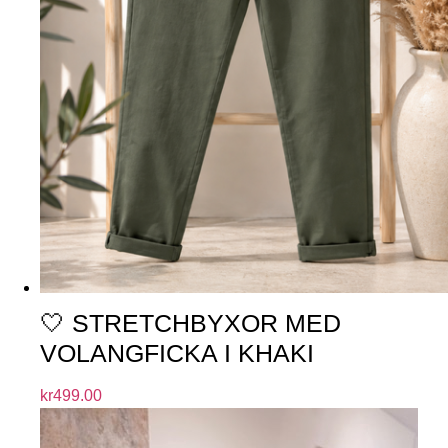
🤍 STRETCHBYXOR MED
VOLANGFICKA I KHAKI
kr
499.00