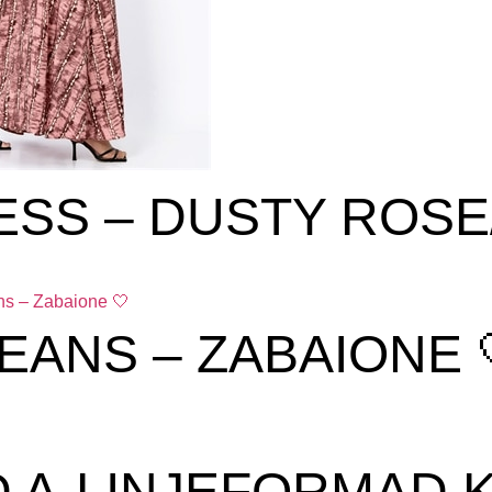
ESS – DUSTY ROSE
EANS – ZABAIONE 
A-LINJEFORMAD K