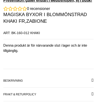
Presentkort gäller enbart i webbshopen, ej i butik!
0
recensioner
MAGISKA BYXOR I BLOMMÖNSTRAD
KHAKI FR,ZABIONE
ART: BK-160-012 KHAKI
Denna produkt är för närvarande slut i lager och är inte
tillgänglig.
BESKRIVNING
FRAKT & RETURPOLICY