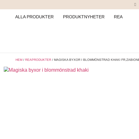
ALLA PRODUKTER
PRODUKTNYHETER
REA
HEM
/
REAPRODUKTER
/ MAGISKA BYXOR I BLOMMÖNSTRAD KHAKI FR,ZABION