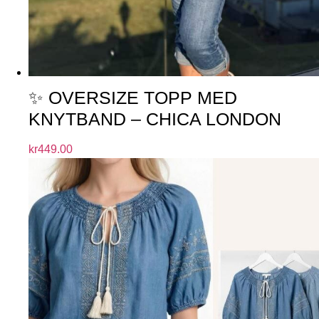
✨ OVERSIZE TOPP MED
KNYTBAND – CHICA LONDON
kr
449.00