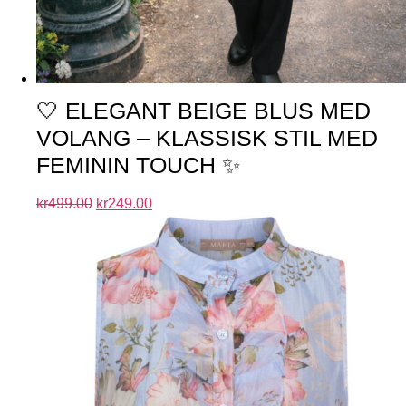
🤍 ELEGANT BEIGE BLUS MED
VOLANG – KLASSISK STIL MED
FEMININ TOUCH ✨
kr
499.00
kr
249.00