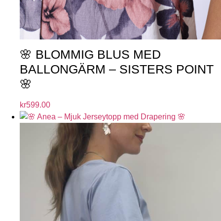
🌸 BLOMMIG BLUS MED
BALLONGÄRM – SISTERS POINT
🌸
kr
599.00