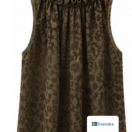
English
Svenska