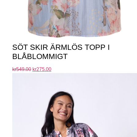
SÖT SKIR ÄRMLÖS TOPP I
BLÅBLOMMIGT
kr
549.00
kr
275.00