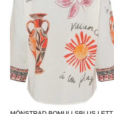
MÖNSTRAD BOMULLSBLUS I ETT