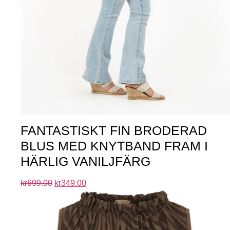
FANTASTISKT FIN BRODERAD
BLUS MED KNYTBAND FRAM I
HÄRLIG VANILJFÄRG
kr
699.00
kr
349.00