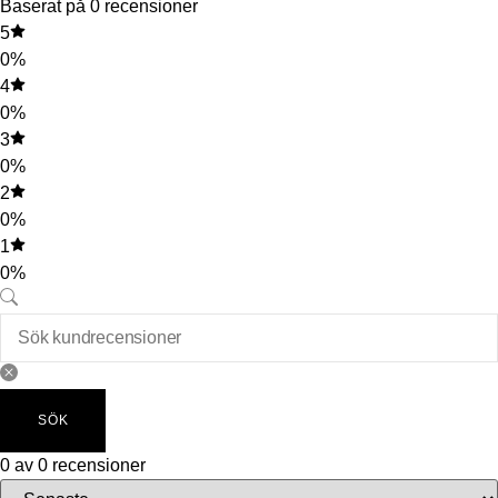
Baserat på 0 recensioner
5
0%
4
0%
3
0%
2
0%
1
0%
SÖK
0 av 0 recensioner