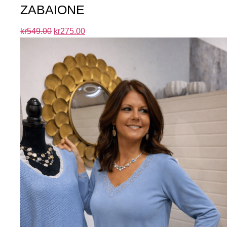
ZABAIONE
kr
549.00
kr
275.00