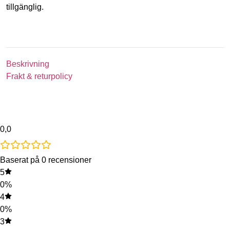
tillgänglig.
Beskrivning
Frakt & returpolicy
0,0
Baserat på 0 recensioner
5
0%
4
0%
3