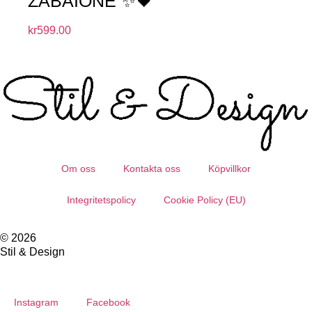
ZABAIONE ✨🖤
kr
599.00
Om oss
Kontakta oss
Köpvillkor
Integritetspolicy
Cookie Policy (EU)
© 2026
Stil & Design
Instagram
Facebook