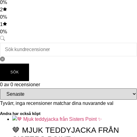
0%
2
0%
1
0%
SÖK
0 av 0 recensioner
Tyvärr, inga recensioner matchar dina nuvarande val
Andra har också köpt
🤎 MJUK TEDDYJACKA FRÅN