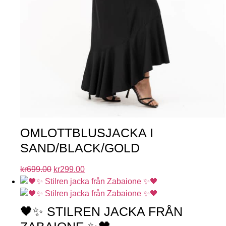
OMLOTTBLUSJACKA I
SAND/BLACK/GOLD
kr
699.00
kr
299.00
🖤✨ STILREN JACKA FRÅN