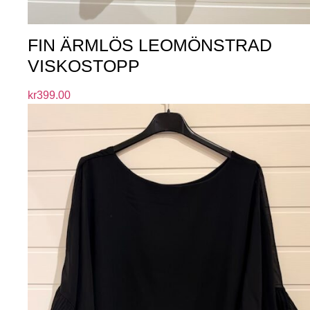
FIN ÄRMLÖS LEOMÖNSTRAD
VISKOSTOPP
kr
399.00