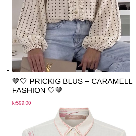
🤎🤍 PRICKIG BLUS – CARAMELL
FASHION 🤍🤎
kr
599.00