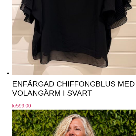
ENFÄRGAD CHIFFONGBLUS MED
VOLANGÄRM I SVART
kr
599.00