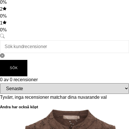
0%
2
0%
1
0%
SÖK
0 av 0 recensioner
Tyvärr, inga recensioner matchar dina nuvarande val
Andra har också köpt