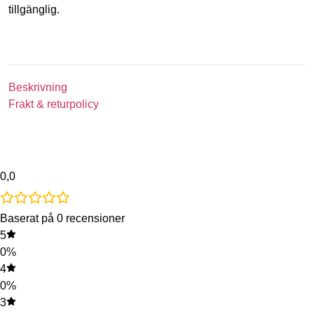
tillgänglig.
Beskrivning
Frakt & returpolicy
0,0
Baserat på 0 recensioner
5
0%
4
0%
3