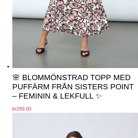
🌸 BLOMMÖNSTRAD TOPP MED
PUFFÄRM FRÅN SISTERS POINT
– FEMININ & LEKFULL ✨
kr
299.00