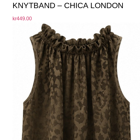
KNYTBAND – CHICA LONDON
kr
449.00