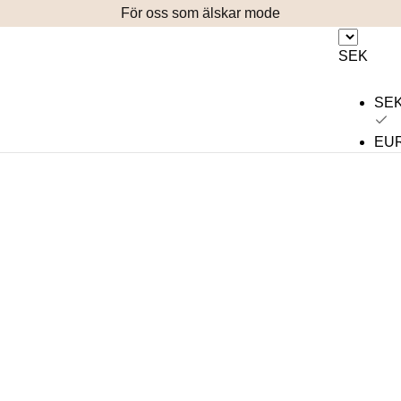
För oss som älskar mode
SEK
SE
EU