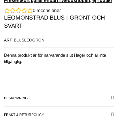
Presentkort gäller enbart i webbshopen, ej i butik!
0
recensioner
LEOMÖNSTRAD BLUS I GRÖNT OCH
SVART
ART: BLUSLEOGRÖN
Denna produkt är för närvarande slut i lager och är inte
tillgänglig.
BESKRIVNING
FRAKT & RETURPOLICY