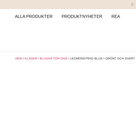
ALLA PRODUKTER
PRODUKTNYHETER
REA
HEM
/
KLÄDER
/
BLUSAR FÖR DAM
/ LEOMÖNSTRAD BLUS I GRÖNT OCH SVART