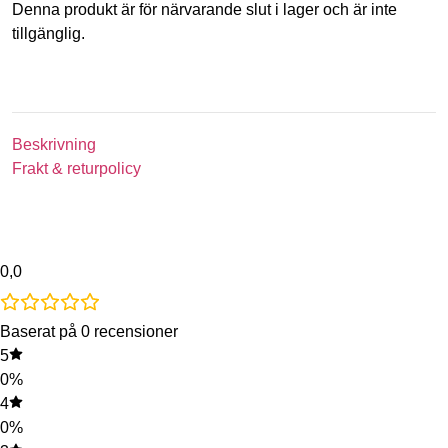
Denna produkt är för närvarande slut i lager och är inte
tillgänglig.
Beskrivning
Frakt & returpolicy
0,0
Baserat på 0 recensioner
5
0%
4
0%