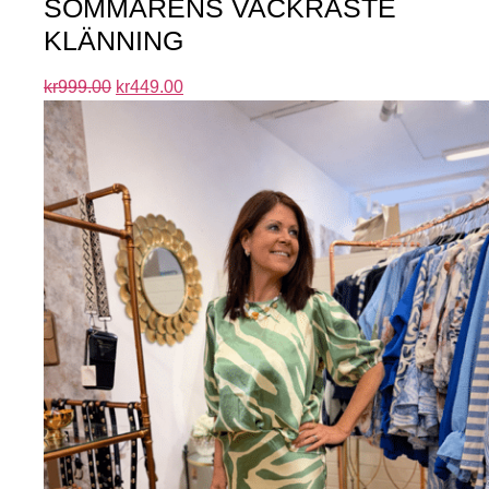
SOMMARENS VACKRASTE
KLÄNNING
kr
999.00
kr
449.00