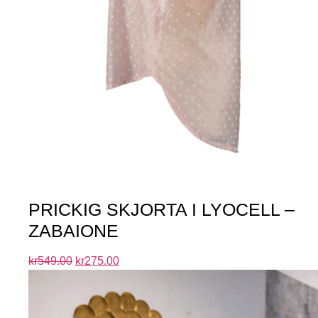
PRICKIG SKJORTA I LYOCELL –
ZABAIONE
kr
549.00
kr
275.00