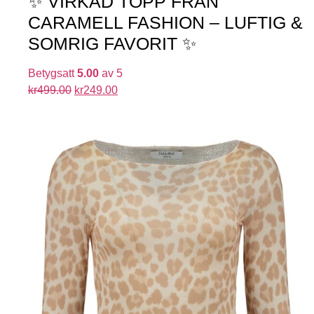
✨ VIRKAD TOPP FRÅN
CARAMELL FASHION – LUFTIG &
SOMRIG FAVORIT ✨
Betygsatt
5.00
av 5
kr
499.00
kr
249.00