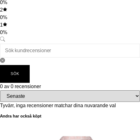
0%
2
0%
1
0%
SÖK
0 av 0 recensioner
Tyvärr, inga recensioner matchar dina nuvarande val
Andra har också köpt