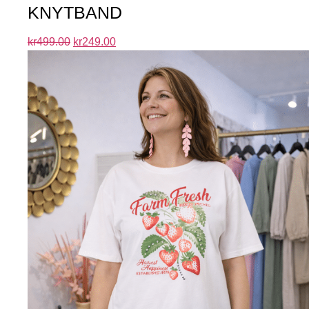
KNYTBAND
kr
499.00
kr
249.00