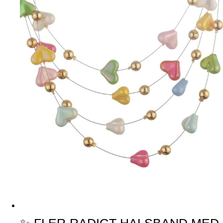
✨ FLER-RADIGT HALSBAND MED