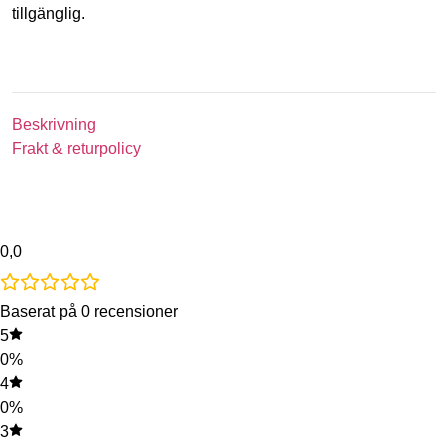
tillgänglig.
Beskrivning
Frakt & returpolicy
0,0
Baserat på 0 recensioner
5
0%
4
0%
3