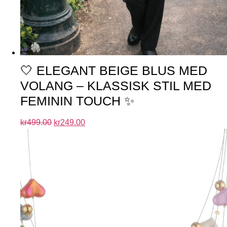
🤍 ELEGANT BEIGE BLUS MED
VOLANG – KLASSISK STIL MED
FEMININ TOUCH ✨
kr
499.00
kr
249.00