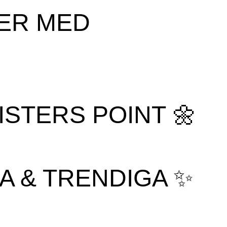
ER MED
ISTERS POINT 🌼
A & TRENDIGA ✨