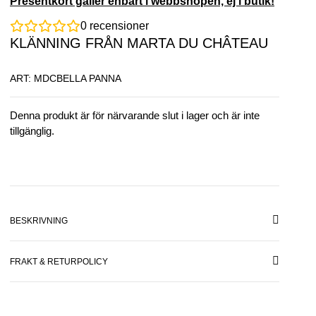
Presentkort gäller enbart i webbshopen, ej i butik!
0
recensioner
KLÄNNING FRÅN MARTA DU CHÂTEAU
ART: MDCBELLA PANNA
Denna produkt är för närvarande slut i lager och är inte
tillgänglig.
BESKRIVNING
FRAKT & RETURPOLICY