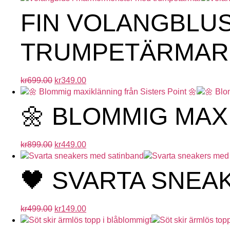
FIN VOLANGBLU
TRUMPETÄRMAR
kr
699.00
kr
349.00
🌼 BLOMMIG MAX
kr
899.00
kr
449.00
🖤 SVARTA SNEA
kr
499.00
kr
149.00