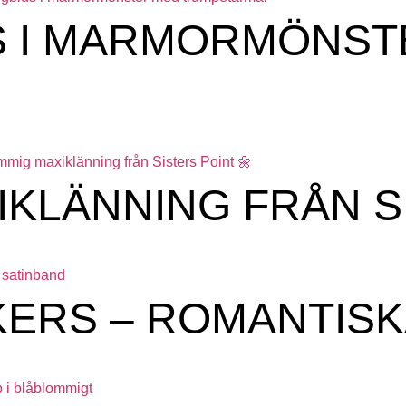
S I MARMORMÖNST
IKLÄNNING FRÅN S
KERS – ROMANTISK