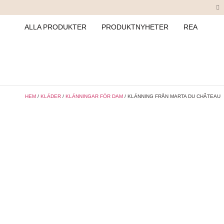
ALLA PRODUKTER
PRODUKTNYHETER
REA
HEM
/
KLÄDER
/
KLÄNNINGAR FÖR DAM
/ KLÄNNING FRÅN MARTA DU CHÂTEAU