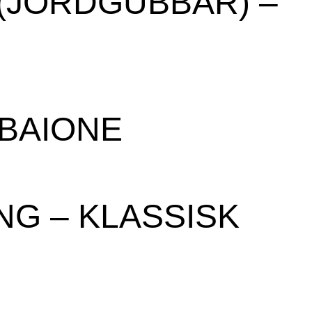
 (JORDGUBBAR) –
ABAIONE
NG – KLASSISK