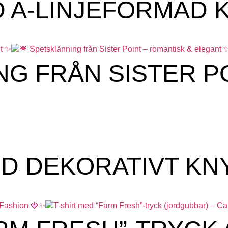
A-LINJEFORMAD K
NG FRÅN SISTER P
ED DEKORATIVT K