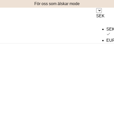
För oss som älskar mode
SEK
SE
EU