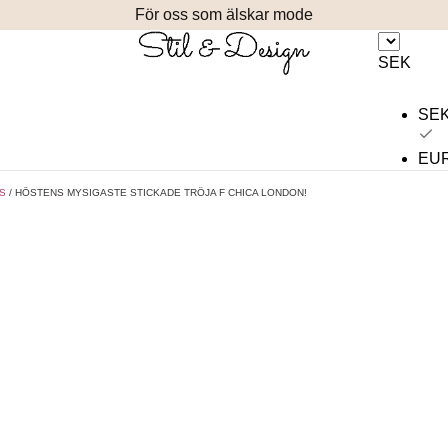
För oss som älskar mode
SEK
SE
EU
S
/ HÖSTENS MYSIGASTE STICKADE TRÖJA F CHICA LONDON!