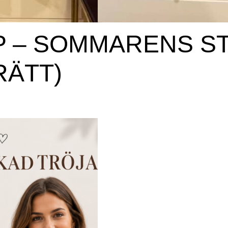
P – SOMMARENS ST
RÄTT)