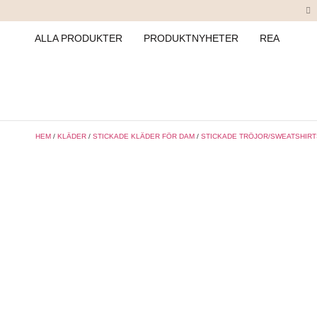
ALLA PRODUKTER
PRODUKTNYHETER
REA
HEM
/
KLÄDER
/
STICKADE KLÄDER FÖR DAM
/
STICKADE TRÖJOR/SWEATSHIRT