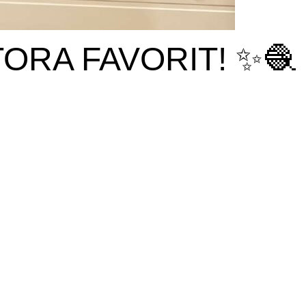
ORA FAVORIT! ✨🧶