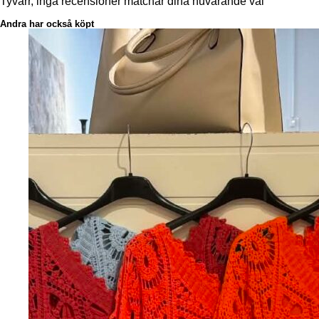
Tyvärr, inga recensioner matchar dina nuvarande val
Andra har också köpt