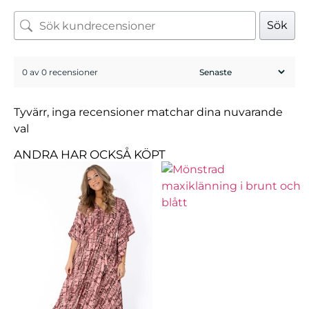
Sök
0 av 0 recensioner
Tyvärr, inga recensioner matchar dina nuvarande
val
ANDRA HAR OCKSÅ KÖPT