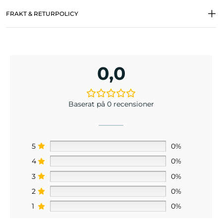
FRAKT & RETURPOLICY
0,0
Baserat på 0 recensioner
5
0%
4
0%
3
0%
2
0%
1
0%