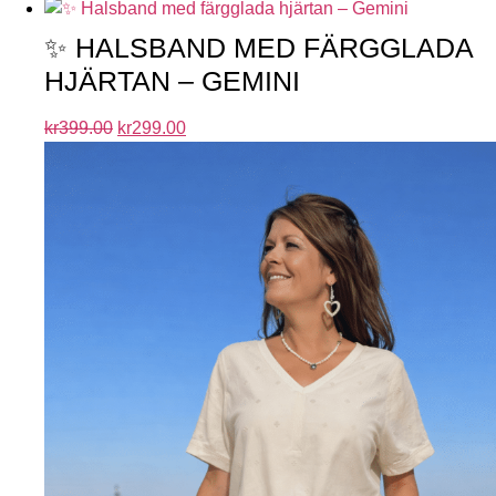
✨ HALSBAND MED FÄRGGLADA
HJÄRTAN – GEMINI
kr
399.00
kr
299.00