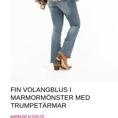
FIN VOLANGBLUS I
MARMORMÖNSTER MED
TRUMPETÄRMAR
kr
699.00
kr
349.00