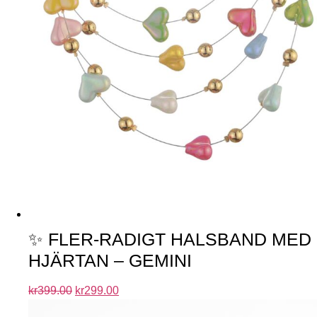
✨ FLER-RADIGT HALSBAND MED
HJÄRTAN – GEMINI
kr
399.00
kr
299.00