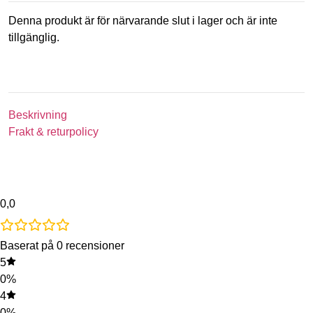
Denna produkt är för närvarande slut i lager och är inte
tillgänglig.
Beskrivning
Frakt & returpolicy
0,0
Baserat på 0 recensioner
5
0%
4
0%