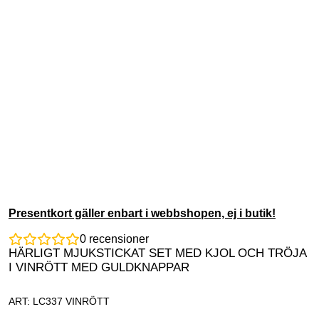
Presentkort gäller enbart i webbshopen, ej i butik!
0
recensioner
HÄRLIGT MJUKSTICKAT SET MED KJOL OCH TRÖJA
I VINRÖTT MED GULDKNAPPAR
ART: LC337 VINRÖTT