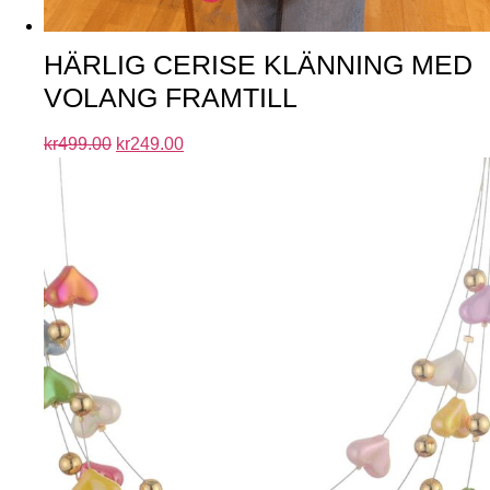
HÄRLIG CERISE KLÄNNING MED
VOLANG FRAMTILL
kr
499.00
kr
249.00