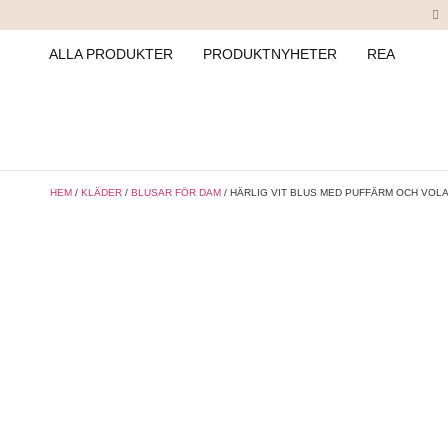
ALLA PRODUKTER
PRODUKTNYHETER
REA
HEM
/
KLÄDER
/
BLUSAR FÖR DAM
/ HÄRLIG VIT BLUS MED PUFFÄRM OCH VOL