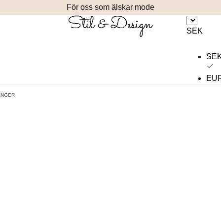
För oss som älskar mode
SEK
SE
EU
ANGER