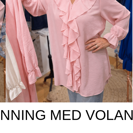
ÄNNING MED VOLA