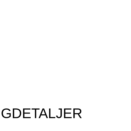
NGDETALJER