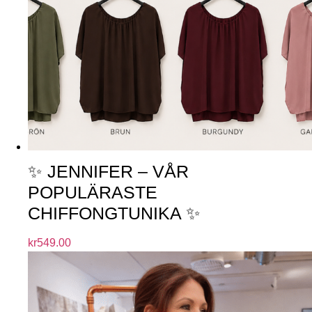
✨ JENNIFER – VÅR
POPULÄRASTE
CHIFFONGTUNIKA ✨
kr
549.00