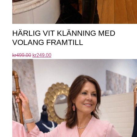
HÄRLIG VIT KLÄNNING MED
VOLANG FRAMTILL
kr
499.00
kr
249.00