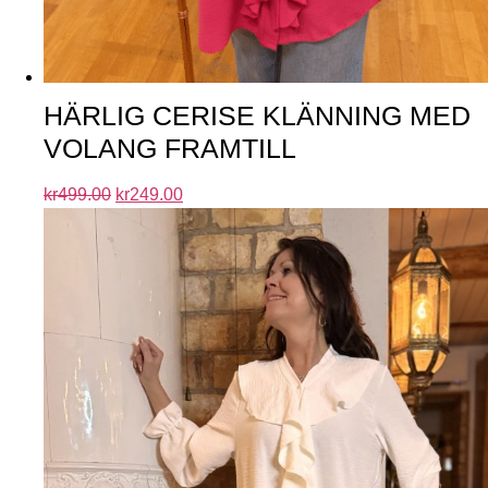
HÄRLIG CERISE KLÄNNING MED
VOLANG FRAMTILL
kr
499.00
kr
249.00