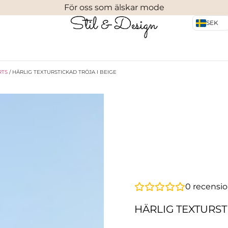
För oss som älskar mode
SEK
RTS
/ HÄRLIG TEXTURSTICKAD TRÖJA I BEIGE
0
recensio
HÄRLIG TEXTURST