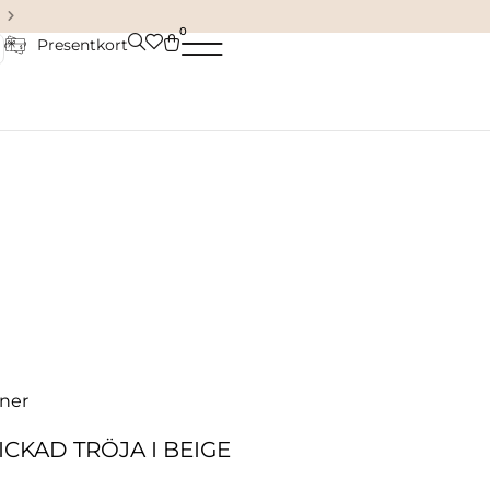
Damkläder & accessoarer
0
Presentkort
ner
ICKAD TRÖJA I BEIGE