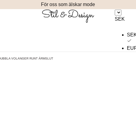
För oss som älskar mode
SEK
SE
EU
 DUBBLA VOLANGER RUNT ÄRMSLUT