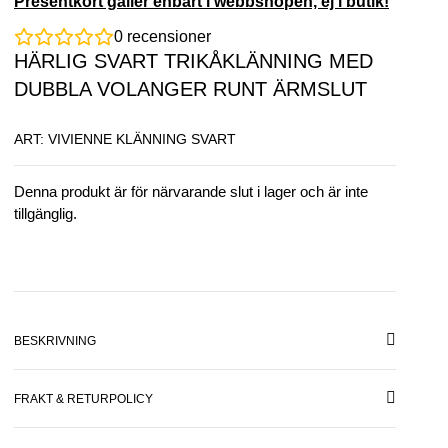
Presentkort gäller enbart i webbshopen, ej i butik!
0
recensioner
HÄRLIG SVART TRIKÅKLÄNNING MED
DUBBLA VOLANGER RUNT ÄRMSLUT
ART: VIVIENNE KLÄNNING SVART
Denna produkt är för närvarande slut i lager och är inte
tillgänglig.
BESKRIVNING
FRAKT & RETURPOLICY