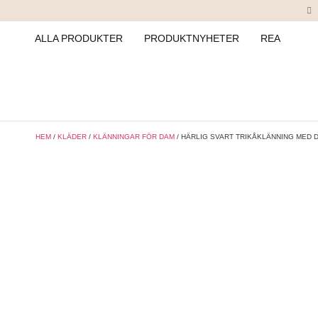
ALLA PRODUKTER
PRODUKTNYHETER
REA
HEM
/
KLÄDER
/
KLÄNNINGAR FÖR DAM
/ HÄRLIG SVART TRIKÅKLÄNNING MED